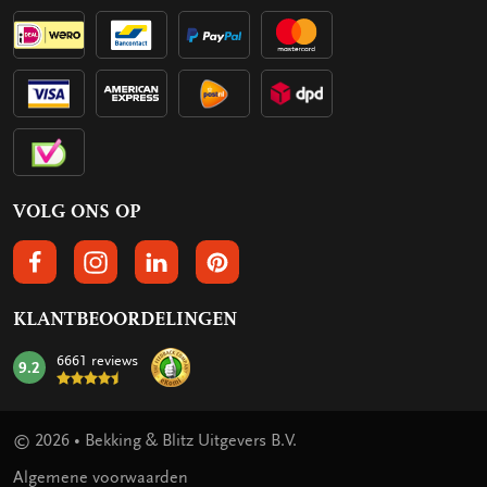
VOLG ONS OP
VOLGS ONS OP FACEBOOK
VOLG ONS OP INSTAGRAM
VOLG ONS OP LINKEDIN
VOLG ONS OP PINTEREST
KLANTBEOORDELINGEN
6661 reviews
9.2
mark:
© 2026 • Bekking & Blitz Uitgevers B.V.
Algemene voorwaarden