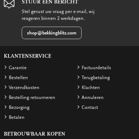
STUUR EEN BERICHT
Stel gerust uw vraag per e-mail, wij
reageren binnen 2 werkdagen.
shop@bekkingblitz.com
KLANTENSERVICE
Garantie
Factuurdetails
Bestellen
Terugbetaling
Verzendkosten
Klachten
Bestelling retourneren
Annuleren
Bezorging
Contact
Betalen
BETROUWBAAR KOPEN