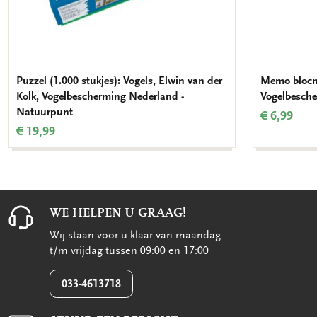
Puzzel (1.000 stukjes): Vogels, Elwin van der
Memo blocno
Kolk, Vogelbescherming Nederland -
Vogelbesch
Natuurpunt
€ 6,99
€ 19,99
WE HELPEN U GRAAG!
Wij staan voor u klaar van maandag
t/m vrijdag tussen 09:00 en 17:00
033-4613718