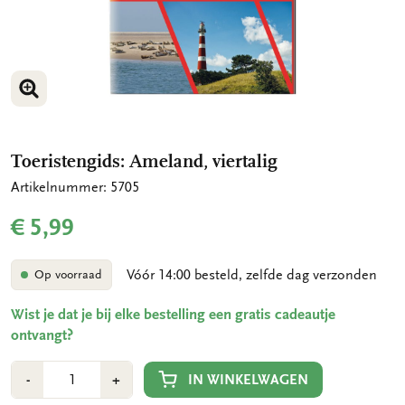
VERGROOT AFBEELDING
Toeristengids: Ameland, viertalig
Artikelnummer: 5705
€ 5,99
Vóór 14:00 besteld, zelfde dag verzonden
Op voorraad
Wist je dat je bij elke bestelling een gratis cadeautje
ontvangt?
Aantal
Min
Plus
IN WINKELWAGEN
-
+
1
1