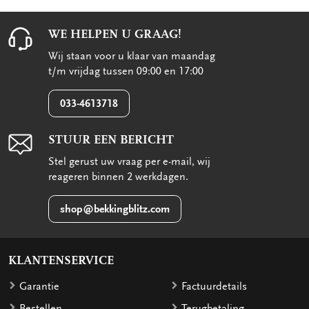
WE HELPEN U GRAAG!
Wij staan voor u klaar van maandag
t/m vrijdag tussen 09:00 en 17:00
033-4613718
STUUR EEN BERICHT
Stel gerust uw vraag per e-mail, wij
reageren binnen 2 werkdagen.
shop@bekkingblitz.com
KLANTENSERVICE
Garantie
Factuurdetails
Bestellen
Terugbetaling