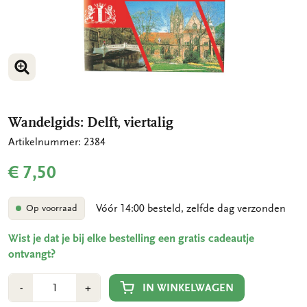
VERGROOT AFBEELDING
Wandelgids: Delft, viertalig
Artikelnummer: 2384
€ 7,50
Vóór 14:00 besteld, zelfde dag verzonden
Op voorraad
Wist je dat je bij elke bestelling een gratis cadeautje
ontvangt?
Aantal
Min
Plus
IN WINKELWAGEN
-
+
1
1