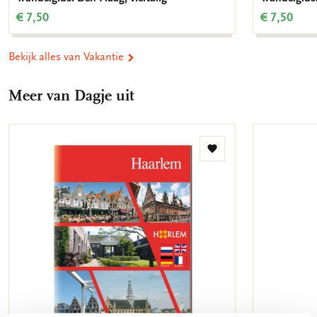
€ 7,50
€ 7,50
Bekijk alles van Vakantie
Meer van Dagje uit
Toevoegen
aan
verlanglijst