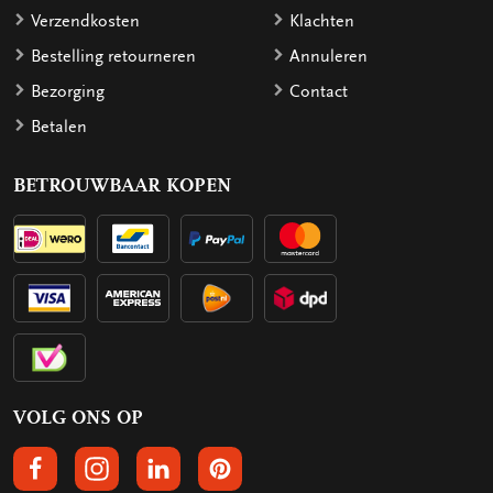
Verzendkosten
Klachten
Bestelling retourneren
Annuleren
Bezorging
Contact
Betalen
BETROUWBAAR KOPEN
VOLG ONS OP
VOLGS ONS OP FACEBOOK
VOLG ONS OP INSTAGRAM
VOLG ONS OP LINKEDIN
VOLG ONS OP PINTEREST