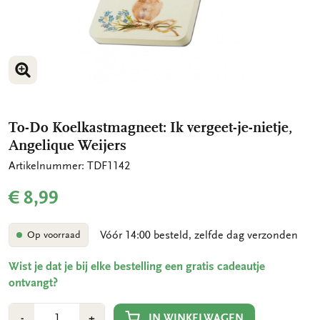
VERGROOT AFBEELDING
To-Do Koelkastmagneet: Ik vergeet-je-nietje,
Angelique Weijers
Artikelnummer: TDF1142
€ 8,99
Vóór 14:00 besteld, zelfde dag verzonden
Op voorraad
Wist je dat je bij elke bestelling een gratis cadeautje
ontvangt?
Aantal
Min
Plus
IN WINKELWAGEN
-
+