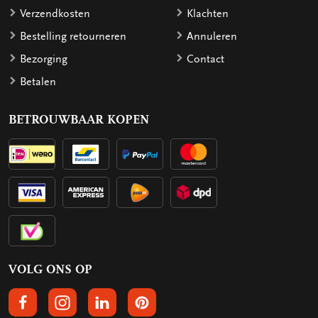
Verzendkosten
Klachten
Bestelling retourneren
Annuleren
Bezorging
Contact
Betalen
BETROUWBAAR KOPEN
VOLG ONS OP
VOLGS ONS OP FACEBOOK
VOLG ONS OP INSTAGRAM
VOLG ONS OP LINKEDIN
VOLG ONS OP PINTEREST