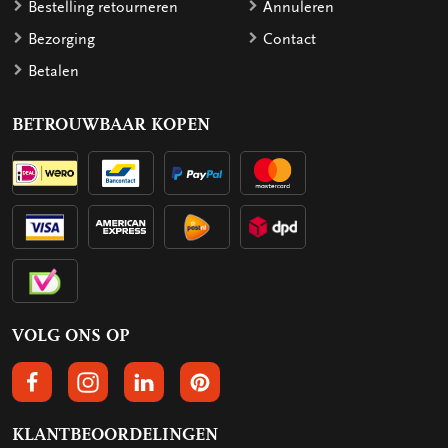
Bestelling retourneren
Annuleren
Bezorging
Contact
Betalen
BETROUWBAAR KOPEN
VOLG ONS OP
VOLGS ONS OP FACEBOOK
VOLG ONS OP INSTAGRAM
VOLG ONS OP LINKEDIN
VOLG ONS OP PINTEREST
KLANTBEOORDELINGEN