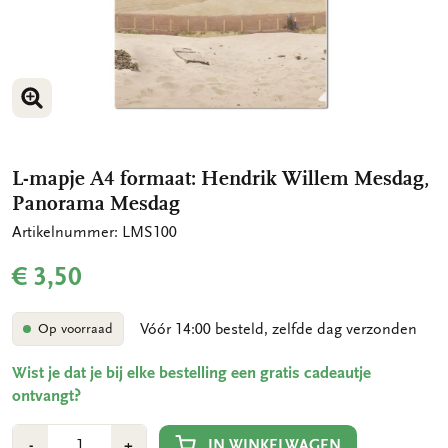
VERGROOT AFBEELDING
L-mapje A4 formaat: Hendrik Willem Mesdag,
Panorama Mesdag
Artikelnummer: LMS100
€ 3,50
Vóór 14:00 besteld, zelfde dag verzonden
Op voorraad
Wist je dat je bij elke bestelling een gratis cadeautje
ontvangt?
Aantal
Min
Plus
IN WINKELWAGEN
-
+