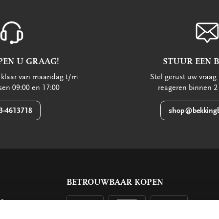
PEN U GRAAG!
STUUR EEN 
u klaar van maandag t/m
Stel gerust uw vraag 
ssen 09:00 en 17:00
reageren binnen 2
3-4613718
shop@bekkingb
BETROUWBAAR KOPEN
ls
g