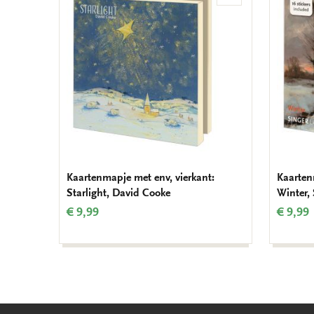
aan
verlanglijst
Kaartenmapje met env, vierkant:
Kaarten
Starlight, David Cooke
Winter,
€ 9,99
€ 9,99