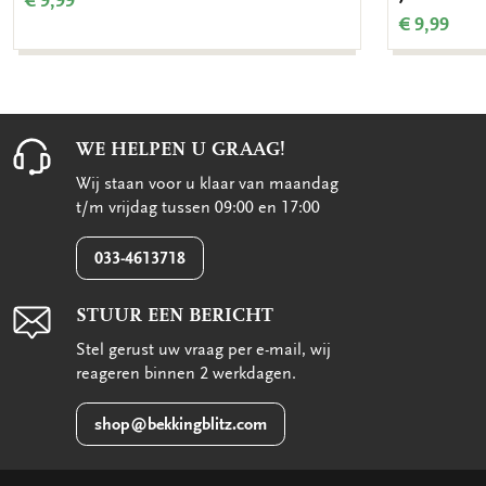
€ 9,99
€ 9,99
WE HELPEN U GRAAG!
Wij staan voor u klaar van maandag
t/m vrijdag tussen 09:00 en 17:00
033-4613718
STUUR EEN BERICHT
Stel gerust uw vraag per e-mail, wij
reageren binnen 2 werkdagen.
shop@bekkingblitz.com