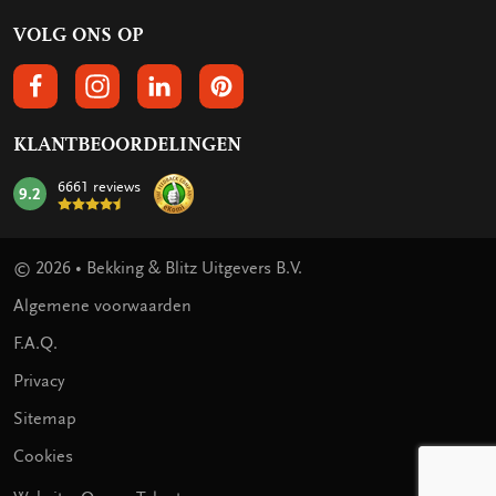
VOLG ONS OP
VOLGS ONS OP FACEBOOK
VOLG ONS OP INSTAGRAM
VOLG ONS OP LINKEDIN
VOLG ONS OP PINTEREST
KLANTBEOORDELINGEN
6661 reviews
9.2
mark:
© 2026 • Bekking & Blitz Uitgevers B.V.
Algemene voorwaarden
F.A.Q.
Privacy
Sitemap
Cookies