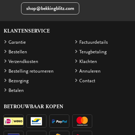
shop@bekkingblitz.com
KLANTENSERVICE
Garantie
Factuurdetails
Bestellen
Terugbetaling
Verzendkosten
Klachten
Bestelling retourneren
Annuleren
Bezorging
Contact
Betalen
BETROUWBAAR KOPEN