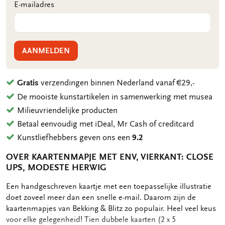
E-mailadres
AANMELDEN
Gratis
verzendingen binnen Nederland vanaf €29,-
De mooiste kunstartikelen in samenwerking met musea
Milieuvriendelijke producten
Betaal eenvoudig met iDeal, Mr Cash of creditcard
Kunstliefhebbers geven ons een
9.2
OVER KAARTENMAPJE MET ENV, VIERKANT: CLOSE
UPS, MODESTE HERWIG
OMSCHRIJVING
Een handgeschreven kaartje met een toepasselijke illustratie
doet zoveel meer dan een snelle e-mail. Daarom zijn de
kaartenmapjes van Bekking & Blitz zo populair. Heel veel keus
voor elke gelegenheid! Tien dubbele kaarten (2 x 5