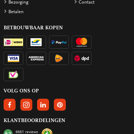
Bezorging
Contact
Betalen
BETROUWBAAR KOPEN
VOLG ONS OP
VOLGS ONS OP FACEBOOK
VOLG ONS OP INSTAGRAM
VOLG ONS OP LINKEDIN
VOLG ONS OP PINTEREST
KLANTBEOORDELINGEN
6661 reviews
9.2