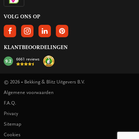
VOLG ONS OP
VOLGS ONS OP FACEBOOK
VOLG ONS OP INSTAGRAM
VOLG ONS OP LINKEDIN
VOLG ONS OP PINTEREST
KLANTBEOORDELINGEN
6661 reviews
9.2
mark:
© 2026 • Bekking & Blitz Uitgevers B.V.
Algemene voorwaarden
F.A.Q.
Privacy
Sitemap
Cookies