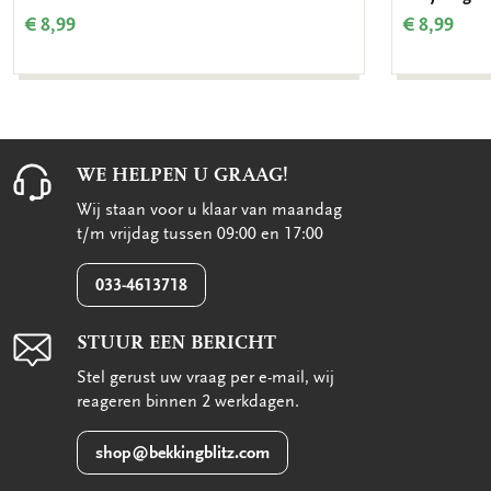
€ 8,99
€ 8,99
WE HELPEN U GRAAG!
Wij staan voor u klaar van maandag
t/m vrijdag tussen 09:00 en 17:00
033-4613718
STUUR EEN BERICHT
Stel gerust uw vraag per e-mail, wij
reageren binnen 2 werkdagen.
shop@bekkingblitz.com