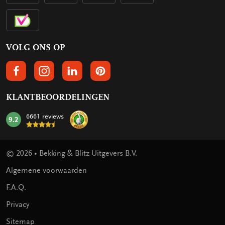
VOLG ONS OP
VOLGS ONS OP FACEBOOK
VOLG ONS OP INSTAGRAM
VOLG ONS OP LINKEDIN
VOLG ONS OP PINTEREST
KLANTBEOORDELINGEN
6661 reviews
9.2
mark:
© 2026 • Bekking & Blitz Uitgevers B.V.
Algemene voorwaarden
F.A.Q.
Privacy
Sitemap