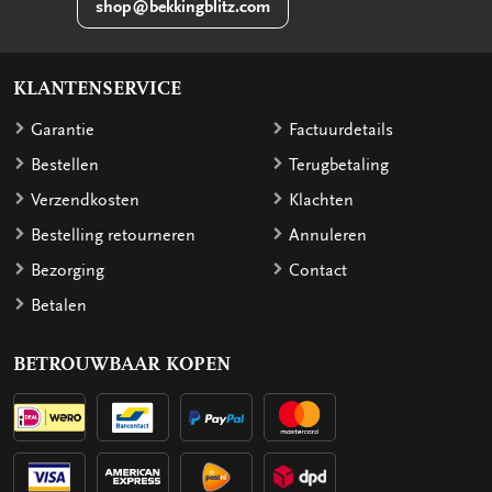
shop@bekkingblitz.com
KLANTENSERVICE
Garantie
Factuurdetails
Bestellen
Terugbetaling
Verzendkosten
Klachten
Bestelling retourneren
Annuleren
Bezorging
Contact
Betalen
BETROUWBAAR KOPEN