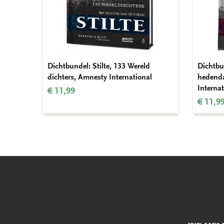
Dichtbundel: Stilte, 133 Wereld
Dichtbu
dichters, Amnesty International
hedenda
Internat
€ 11,99
€ 11,9