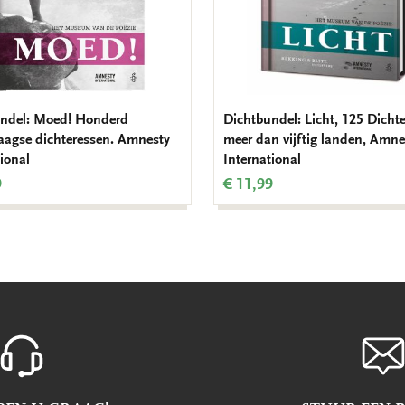
ndel: Moed! Honderd
Dichtbundel: Licht, 125 Dichte
agse dichteressen. Amnesty
meer dan vijftig landen, Amne
ional
International
9
€ 11,99