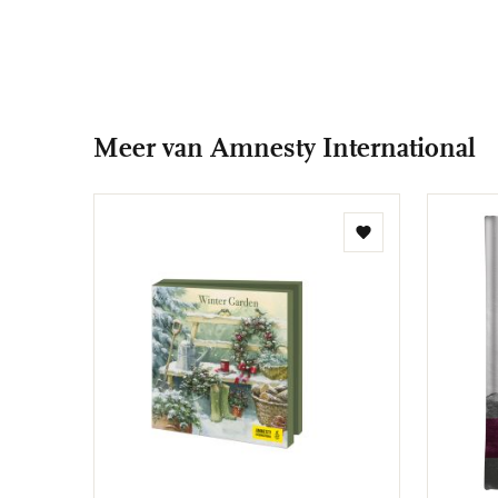
Meer van Amnesty International
Toevoegen
aan
verlanglijst