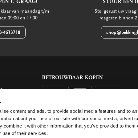
PEN U GRAAG!
STUUR EEN 
u klaar van maandag t/m
Stel gerust uw vraag 
ssen 09:00 en 17:00
reageren binnen 2
3-4613718
shop@bekkingb
BETROUWBAAR KOPEN
ls
g
s
ise content and ads, to provide social media features and to an
rmation about your use of our site with our social media, advertis
 combine it with other information that you’ve provided to them o
 use of their services.