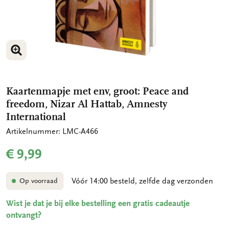
VERGROOT AFBEELDING
VERGROOT AFBEELDING
Kaartenmapje met env, groot: Peace and
freedom, Nizar Al Hattab, Amnesty
International
Artikelnummer: LMC-A466
€ 9,99
Vóór 14:00 besteld, zelfde dag verzonden
Op voorraad
Wist je dat je bij elke bestelling een gratis cadeautje
ontvangt?