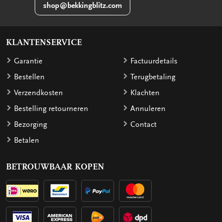
shop@bekkingblitz.com
KLANTENSERVICE
Garantie
Factuurdetails
Bestellen
Terugbetaling
Verzendkosten
Klachten
Bestelling retourneren
Annuleren
Bezorging
Contact
Betalen
BETROUWBAAR KOPEN