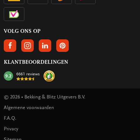
VOLG ONS OP
VOLGS ONS OP FACEBOOK
VOLG ONS OP INSTAGRAM
VOLG ONS OP LINKEDIN
VOLG ONS OP PINTEREST
KLANTBEOORDELINGEN
6661 reviews
9.2
mark:
© 2026 • Bekking & Blitz Uitgevers B.V.
Algemene voorwaarden
F.A.Q.
Privacy
Sitemap