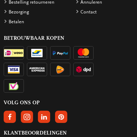
Bestelling retourneren
Annuleren
Bezorging
Contact
Betalen
BETROUWBAAR KOPEN
VOLG ONS OP
VOLGS ONS OP FACEBOOK
VOLG ONS OP INSTAGRAM
VOLG ONS OP LINKEDIN
VOLG ONS OP PINTEREST
KLANTBEOORDELINGEN