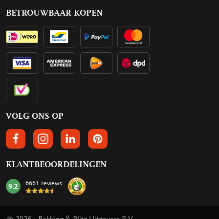
BETROUWBAAR KOPEN
VOLG ONS OP
VOLGS ONS OP FACEBOOK
VOLG ONS OP INSTAGRAM
VOLG ONS OP LINKEDIN
VOLG ONS OP PINTEREST
KLANTBEOORDELINGEN
6661 reviews
9.2
mark: