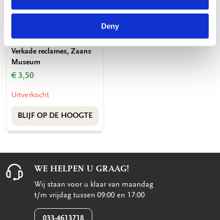
Deny
L-mapje A4 formaat:
Verkade reclames, Zaans
Museum
€ 3,50
Uitverkocht
BLIJF OP DE HOOGTE
WE HELPEN U GRAAG!
Wij staan voor u klaar van maandag
t/m vrijdag tussen 09:00 en 17:00
033-4613718