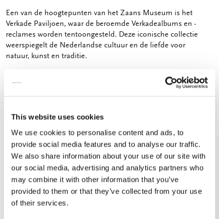
Een van de hoogtepunten van het Zaans Museum is het
Verkade Paviljoen, waar de beroemde Verkadealbums en -
reclames worden tentoongesteld. Deze iconische collectie
weerspiegelt de Nederlandse cultuur en de liefde voor
natuur, kunst en traditie.
3 resultaten
This website uses cookies
We use cookies to personalise content and ads, to
Filters
provide social media features and to analyse our traffic.
We also share information about your use of our site with
our social media, advertising and analytics partners who
may combine it with other information that you’ve
Toevoegen
Toevo
provided to them or that they’ve collected from your use
aan
aan
verlanglijst
verlang
of their services.