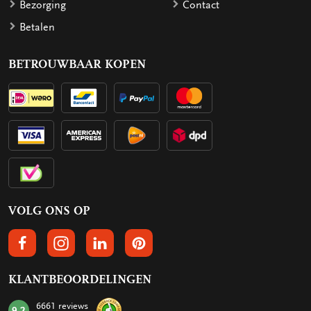
Bezorging
Contact
Betalen
BETROUWBAAR KOPEN
VOLG ONS OP
VOLGS ONS OP FACEBOOK
VOLG ONS OP INSTAGRAM
VOLG ONS OP LINKEDIN
VOLG ONS OP PINTEREST
KLANTBEOORDELINGEN
6661 reviews
9.2