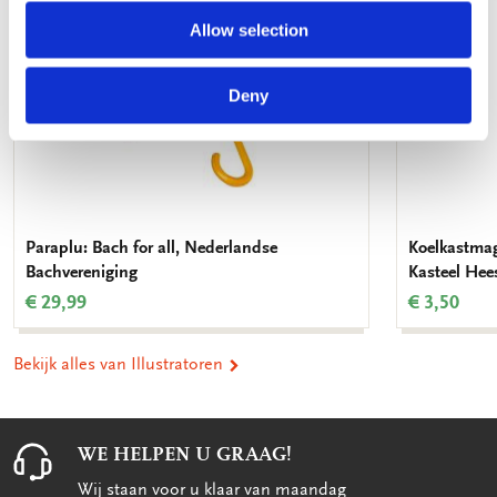
Allow selection
Deny
Paraplu: Bach for all, Nederlandse
Koelkastmag
Bachvereniging
Kasteel Hee
€ 29,99
€ 3,50
Bekijk alles van Illustratoren
WE HELPEN U GRAAG!
Wij staan voor u klaar van maandag