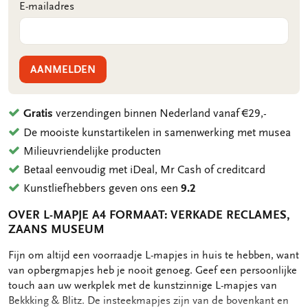
E-mailadres
AANMELDEN
Gratis
verzendingen binnen Nederland vanaf €29,-
De mooiste kunstartikelen in samenwerking met musea
Milieuvriendelijke producten
Betaal eenvoudig met iDeal, Mr Cash of creditcard
Kunstliefhebbers geven ons een
9.2
OVER L-MAPJE A4 FORMAAT: VERKADE RECLAMES,
ZAANS MUSEUM
OMSCHRIJVING
Fijn om altijd een voorraadje L-mapjes in huis te hebben, want
van opbergmapjes heb je nooit genoeg. Geef een persoonlijke
touch aan uw werkplek met de kunstzinnige L-mapjes van
Bekkking & Blitz. De insteekmapjes zijn van de bovenkant en