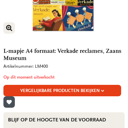
VERGROOT AFBEELDING
L-mapje A4 formaat: Verkade reclames, Zaans
Museum
Artikelnummer: LM400
Op dit moment uitverkocht
VERGELIJKBARE PRODUCTEN BEKIJKEN
TOEVOEGEN AAN VERLANGLIJST
BLIJF OP DE HOOGTE VAN DE VOORRAAD