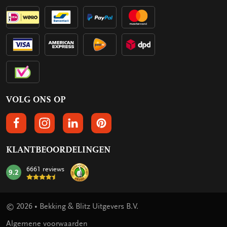
VOLG ONS OP
VOLGS ONS OP FACEBOOK
VOLG ONS OP INSTAGRAM
VOLG ONS OP LINKEDIN
VOLG ONS OP PINTEREST
KLANTBEOORDELINGEN
6661 reviews
9.2
mark:
© 2026 • Bekking & Blitz Uitgevers B.V.
Algemene voorwaarden