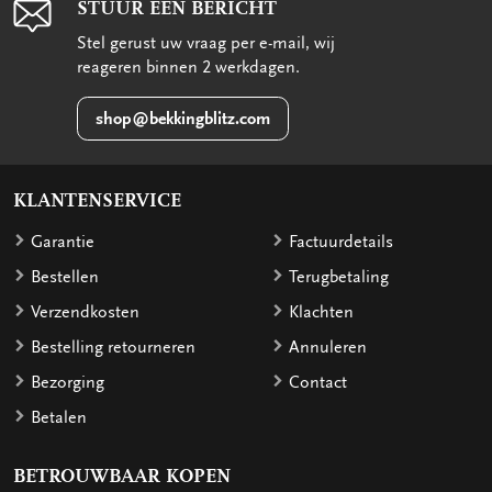
STUUR EEN BERICHT
Stel gerust uw vraag per e-mail, wij
reageren binnen 2 werkdagen.
shop@bekkingblitz.com
KLANTENSERVICE
Garantie
Factuurdetails
Bestellen
Terugbetaling
Verzendkosten
Klachten
Bestelling retourneren
Annuleren
Bezorging
Contact
Betalen
BETROUWBAAR KOPEN