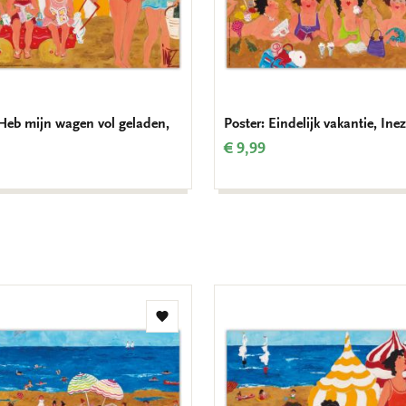
 Heb mijn wagen vol geladen,
Poster: Eindelijk vakantie, Inez
€ 9,99
Toevoegen
aan
verlanglijst