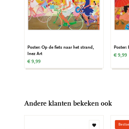
Poster: Op de fiets naar het strand,
Poster: 
Inez Art
€ 9,99
€ 9,99
Andere klanten bekeken ook
Bestse
Toevoegen