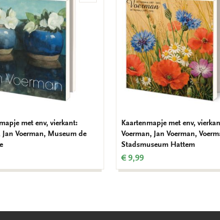
aan
verlanglijst
mapje met env, vierkant:
Kaartenmapje met env, vierkan
, Jan Voerman, Museum de
Voerman, Jan Voerman, Voer
e
Stadsmuseum Hattem
€ 9,99