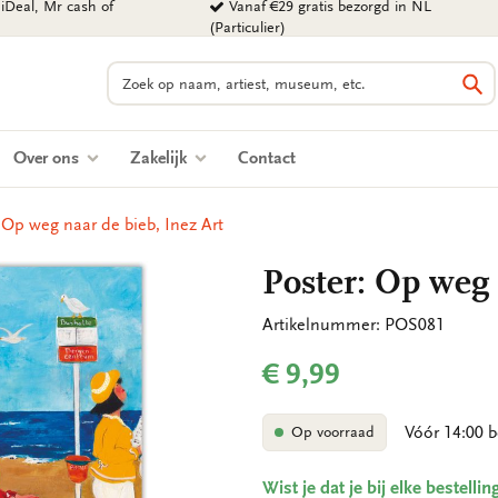
iDeal, Mr cash of
Vanaf €29 gratis bezorgd in NL
(Particulier)
Zoeken
Zo
Over ons
Zakelijk
Contact
 Op weg naar de bieb, Inez Art
Poster: Op weg 
Artikelnummer: POS081
€ 9,99
Vóór 14:00 b
Op voorraad
Wist je dat je bij elke bestell