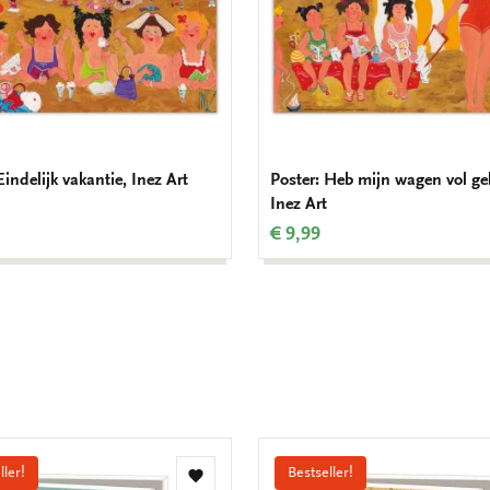
Eindelijk vakantie, Inez Art
Poster: Heb mijn wagen vol ge
Inez Art
€ 9,99
ller!
Bestseller!
Toevoegen