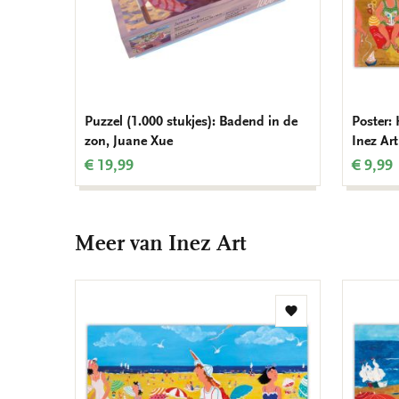
Puzzel (1.000 stukjes): Badend in de
Poster:
zon, Juane Xue
Inez Art
€ 19,99
€ 9,99
Meer van Inez Art
Toevoegen
aan
verlanglijst