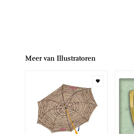
Meer van Illustratoren
Toevoegen
aan
verlanglijst