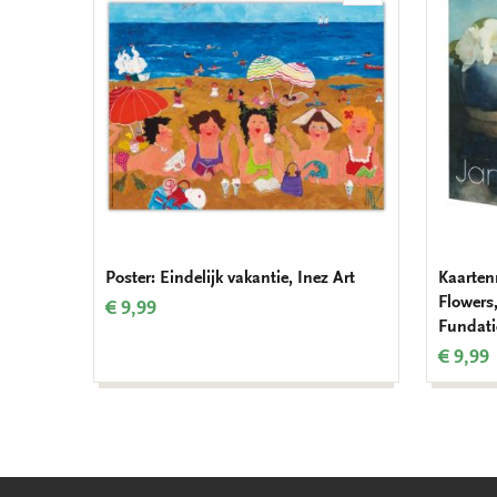
aan
verlanglijst
Poster: Eindelijk vakantie, Inez Art
Kaarten
Flowers
€ 9,99
Fundati
€ 9,99