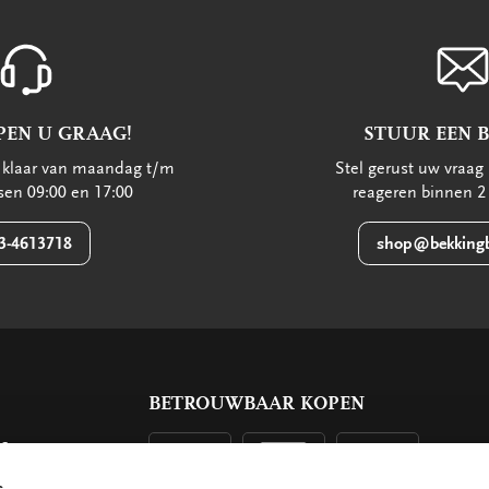
PEN U GRAAG!
STUUR EEN 
u klaar van maandag t/m
Stel gerust uw vraag 
ssen 09:00 en 17:00
reageren binnen 2
3-4613718
shop@bekkingb
BETROUWBAAR KOPEN
ls
g
s