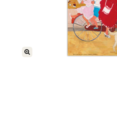
VERGROOT AFBEELDING