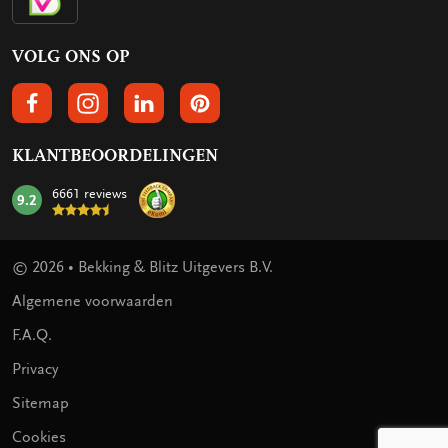
VOLG ONS OP
VOLGS ONS OP FACEBOOK
VOLG ONS OP INSTAGRAM
VOLG ONS OP LINKEDIN
VOLG ONS OP PINTEREST
KLANTBEOORDELINGEN
6661 reviews
9.2
mark:
© 2026 • Bekking & Blitz Uitgevers B.V.
Algemene voorwaarden
F.A.Q.
Privacy
Sitemap
Cookies