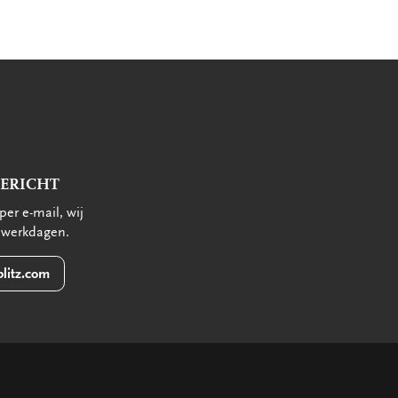
BERICHT
per e-mail, wij
 werkdagen.
litz.com