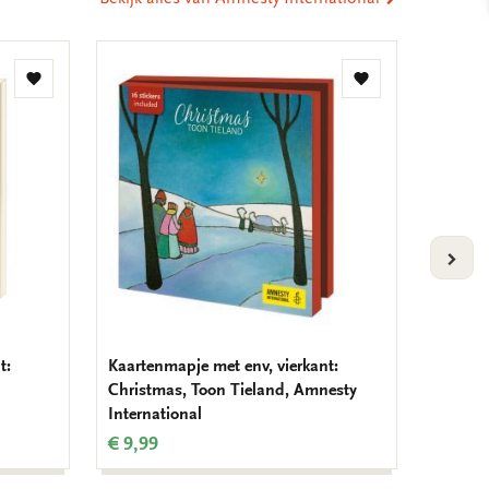
Toevoegen
Toevoegen
aan
aan
verlanglijst
verlanglijst
VOLG
t:
Kaartenmapje met env, vierkant:
Kaarten
Christmas, Toon Tieland, Amnesty
Happy 
International
Nieuwe
€ 9,99
€ 9,99