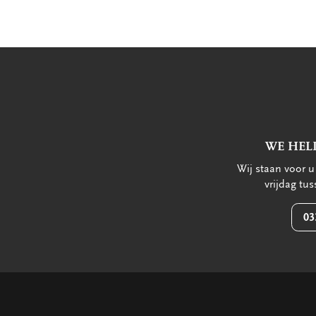
WE HEL
Wij staan voor 
vrijdag tu
03