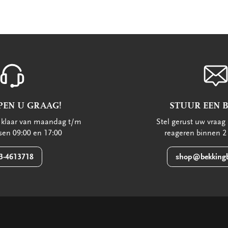
PEN U GRAAG!
STUUR EEN 
u klaar van maandag t/m
Stel gerust uw vraag 
ssen 09:00 en 17:00
reageren binnen 2
3-4613718
shop@bekkingb