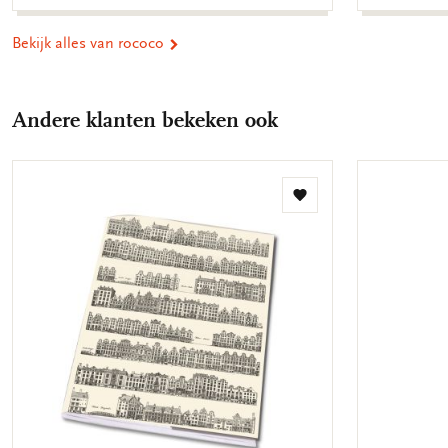
Bekijk alles van rococo
Andere klanten bekeken ook
Toevoegen
aan
verlanglijst