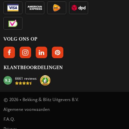
VOLG ONS OP
VOLGS ONS OP FACEBOOK
VOLG ONS OP INSTAGRAM
VOLG ONS OP LINKEDIN
VOLG ONS OP PINTEREST
KLANTBEOORDELINGEN
6661 reviews
9.2
mark:
© 2026 • Bekking & Blitz Uitgevers B.V.
Algemene voorwaarden
F.A.Q.