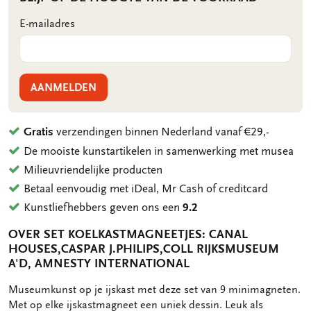
E-mailadres
AANMELDEN
Gratis
verzendingen binnen Nederland vanaf €29,-
De mooiste kunstartikelen in samenwerking met musea
Milieuvriendelijke producten
Betaal eenvoudig met iDeal, Mr Cash of creditcard
Kunstliefhebbers geven ons een
9.2
OVER SET KOELKASTMAGNEETJES: CANAL
HOUSES,CASPAR J.PHILIPS,COLL RIJKSMUSEUM
A'D, AMNESTY INTERNATIONAL
OMSCHRIJVING
Museumkunst op je ijskast met deze set van 9 minimagneten.
Met op elke ijskastmagneet een uniek dessin. Leuk als