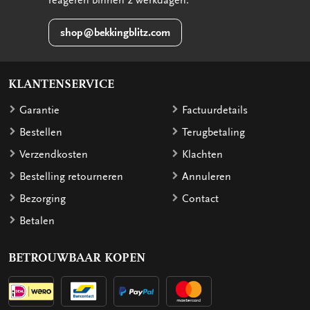
reageren binnen 2 werkdagen.
shop@bekkingblitz.com
KLANTENSERVICE
Garantie
Factuurdetails
Bestellen
Terugbetaling
Verzendkosten
Klachten
Bestelling retourneren
Annuleren
Bezorging
Contact
Betalen
BETROUWBAAR KOPEN