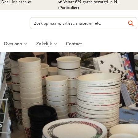
iDeal, Mr cash of
Vanaf €29 gratis bezorgd in NL
(Particulier)
Zoeken
Zo
Over ons
Zakelijk
Contact