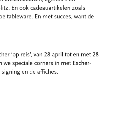
litz. En ook cadeauartikelen zoals
oe tableware. En met succes, want de
er ‘op reis’, van 28 april tot en met 28
n we speciale corners in met Escher-
signing en de affiches.