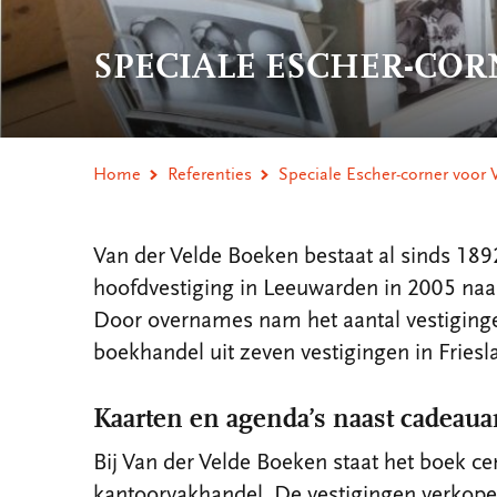
SPECIALE ESCHER-COR
Home
Referenties
Speciale Escher-corner voor
Van der Velde Boeken bestaat al sinds 189
hoofdvestiging in Leeuwarden in 2005 naa
Door overnames nam het aantal vestiging
boekhandel uit zeven vestigingen in Fries
Kaarten en agenda’s naast cadeaua
Bij Van der Velde Boeken staat het boek ce
kantoorvakhandel. De vestigingen verkope