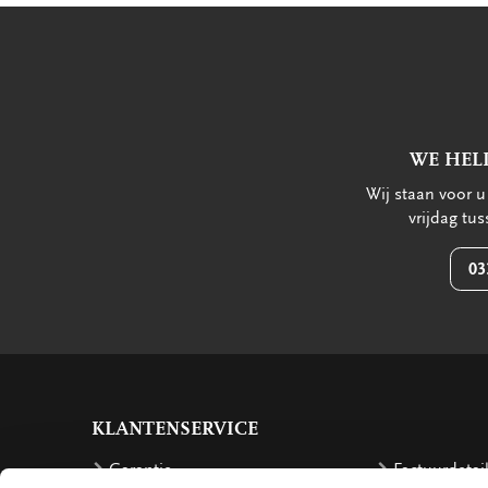
WE HEL
Wij staan voor 
vrijdag tu
03
KLANTENSERVICE
Garantie
Factuurdetai