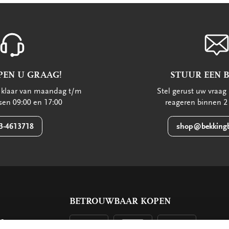
PEN U GRAAG!
STUUR EEN 
u klaar van maandag t/m
Stel gerust uw vraag 
ssen 09:00 en 17:00
reageren binnen 2
3-4613718
shop@bekkingb
BETROUWBAAR KOPEN
ls