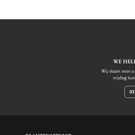
WE HEL
Wij staan voor 
vrijdag tu
03