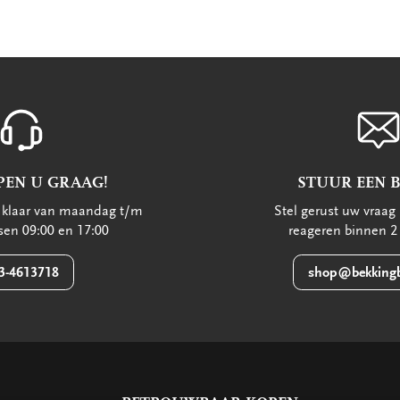
PEN U GRAAG!
STUUR EEN 
u klaar van maandag t/m
Stel gerust uw vraag 
ssen 09:00 en 17:00
reageren binnen 2
3-4613718
shop@bekkingb