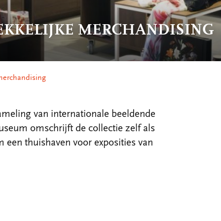
EKKELIJKE MERCHANDISING
 merchandising
zameling van internationale beeldende
seum omschrijft de collectie zelf als
 een thuishaven voor exposities van