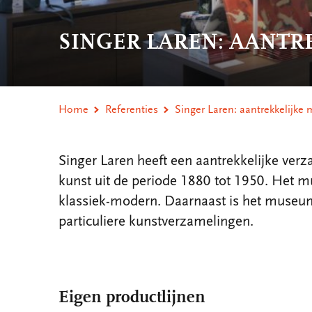
SINGER LAREN: AANTR
Home
Referenties
Singer Laren: aantrekkelijke
Singer Laren heeft een aantrekkelijke ver
kunst uit de periode 1880 tot 1950. Het mu
klassiek-modern. Daarnaast is het museum
particuliere kunstverzamelingen.
Eigen productlijnen