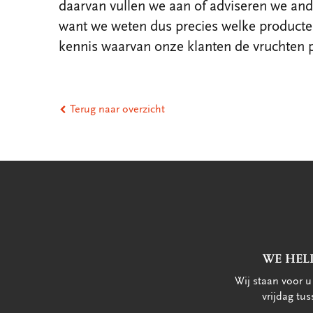
daarvan vullen we aan of adviseren we an
want we weten dus precies welke producte
kennis waarvan onze klanten de vruchten 
Terug naar overzicht
WE HEL
Wij staan voor 
vrijdag tu