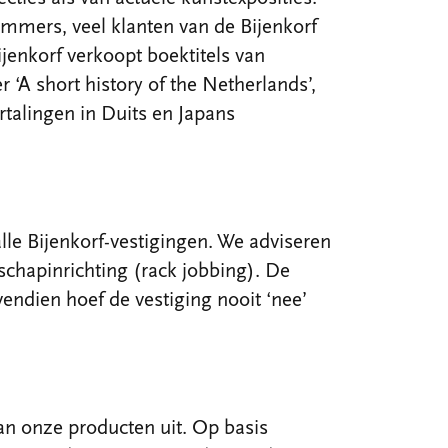
mmers, veel klanten van de Bijenkorf
enkorf verkoopt boektitels van
r ‘A short history of the Netherlands’,
rtalingen in Duits en Japans
lle Bijenkorf-vestigingen. We adviseren
schapinrichting (rack jobbing). De
ovendien hoef de vestiging nooit ‘nee’
an onze producten uit. Op basis