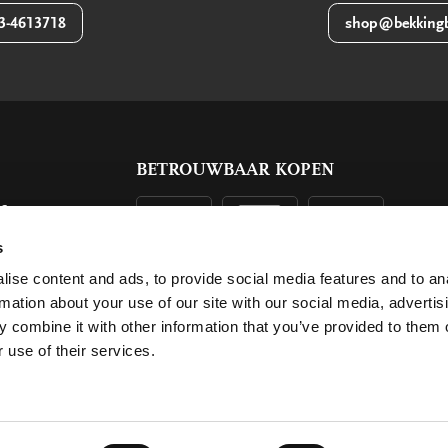
3-4613718
shop@bekkingb
BETROUWBAAR KOPEN
ls
g
s
ise content and ads, to provide social media features and to an
rmation about your use of our site with our social media, advertis
 combine it with other information that you’ve provided to them o
 use of their services.