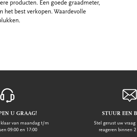
dere producten. Een goede graadmeter,
n het best verkopen. Waardevolle
plukken.
PEN U GRAAG!
STUUR EEN 
u klaar van maandag t/m
Stel gerust uw vraag 
ssen 09:00 en 17:00
reageren binnen 2