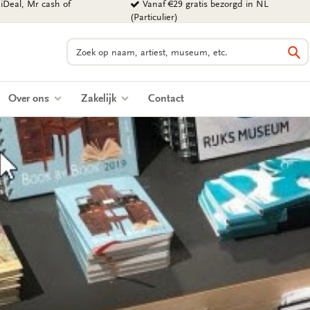
iDeal, Mr cash of
Vanaf €29 gratis bezorgd in NL
(Particulier)
Zoeken
Zo
Over ons
Zakelijk
Contact