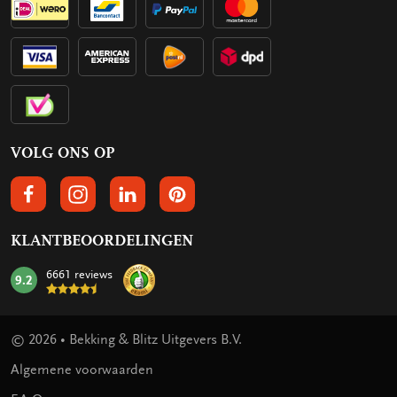
VOLG ONS OP
VOLGS ONS OP FACEBOOK
VOLG ONS OP INSTAGRAM
VOLG ONS OP LINKEDIN
VOLG ONS OP PINTEREST
KLANTBEOORDELINGEN
6661 reviews
9.2
mark:
© 2026 • Bekking & Blitz Uitgevers B.V.
Algemene voorwaarden