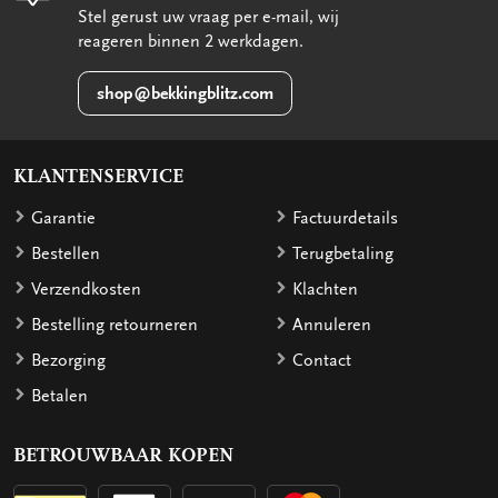
Stel gerust uw vraag per e-mail, wij
reageren binnen 2 werkdagen.
shop@bekkingblitz.com
KLANTENSERVICE
Garantie
Factuurdetails
Bestellen
Terugbetaling
Verzendkosten
Klachten
Bestelling retourneren
Annuleren
Bezorging
Contact
Betalen
BETROUWBAAR KOPEN