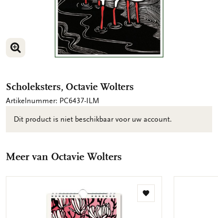
VERGROOT AFBEELDING
Scholeksters, Octavie Wolters
Artikelnummer: PC6437-ILM
Dit product is niet beschikbaar voor uw account.
Meer van Octavie Wolters
Toevoegen
aan
verlanglijst