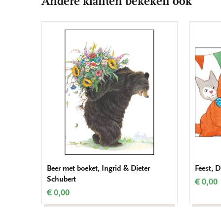
Andere klanten bekeken ook
Beer met boeket, Ingrid & Dieter
Feest, D
Schubert
€ 0,00
€ 0,00