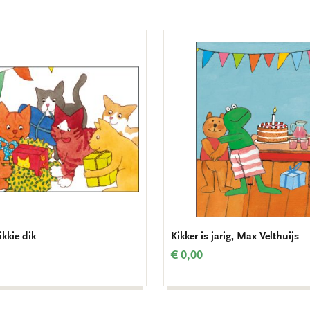
ikkie dik
Kikker is jarig, Max Velthuijs
€ 0,00