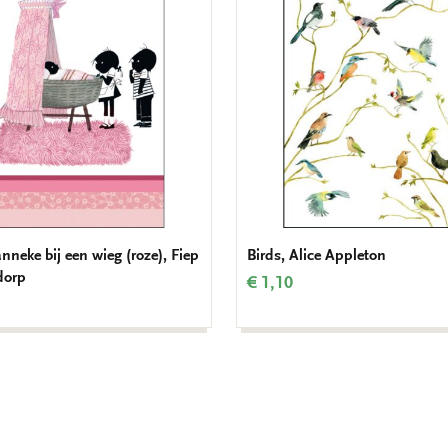
anneke bij een wieg (roze), Fiep
Birds, Alice Appleton
dorp
€ 1,10