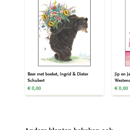
Beer met boeket, Ingrid & Dieter
Jip en J
Schubert
Westen
€ 0,00
€ 0,00