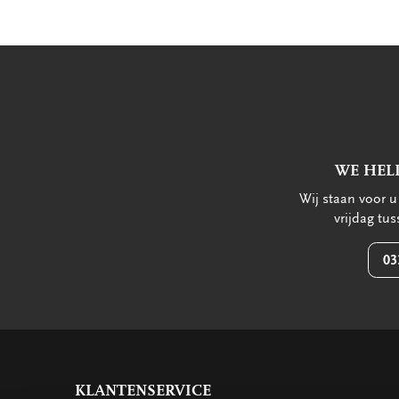
WE HEL
Wij staan voor 
vrijdag tu
03
KLANTENSERVICE