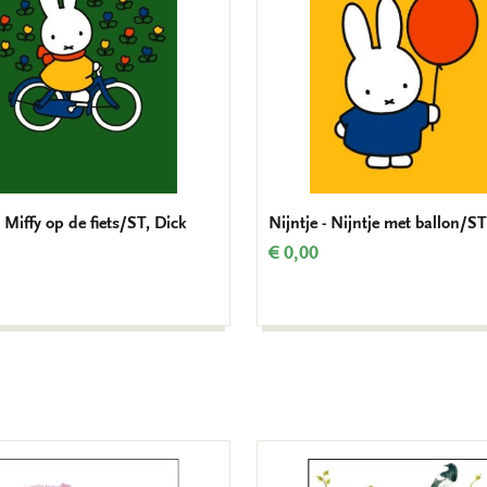
- Miffy op de fiets/ST, Dick
Nijntje - Nijntje met ballon/ST
€ 0,00