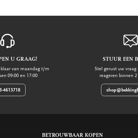
PEN U GRAAG!
STUUR EEN 
u klaar van maandag t/m
Stel gerust uw vraag 
ssen 09:00 en 17:00
reageren binnen 2
3-4613718
shop@bekkingb
BETROUWBAAR KOPEN