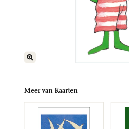
VERGROOT AFBEELDING
Meer van Kaarten