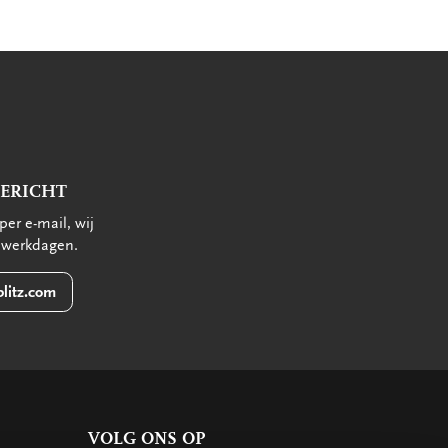
BERICHT
per e-mail, wij
 werkdagen.
litz.com
VOLG ONS OP