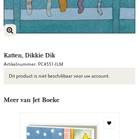
VERGROOT AFBEELDING
Katten, Dikkie Dik
Artikelnummer: PC4551-ILM
Dit product is niet beschikbaar voor uw account.
Meer van Jet Boeke
Toevoegen
aan
verlanglijst