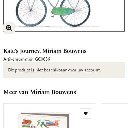
VERGROOT AFBEELDING
Kate's Journey, Miriam Bouwens
Artikelnummer: GC0686
Dit product is niet beschikbaar voor uw account.
Meer van Miriam Bouwens
Toevoegen
aan
verlanglijst