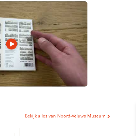
Video
afspelen
Bekijk alles van Noord-Veluws Museum