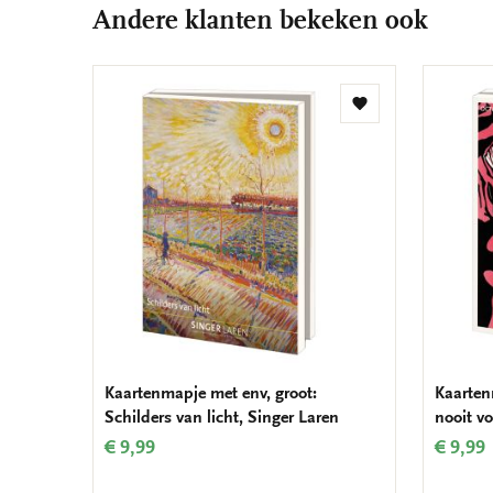
Andere klanten bekeken ook
Toevoegen
aan
verlanglijst
Kaartenmapje met env, groot:
Kaarten
Schilders van licht, Singer Laren
nooit vo
€ 9,99
€ 9,99