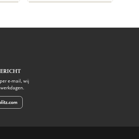
BERICHT
per e-mail, wij
 werkdagen.
litz.com