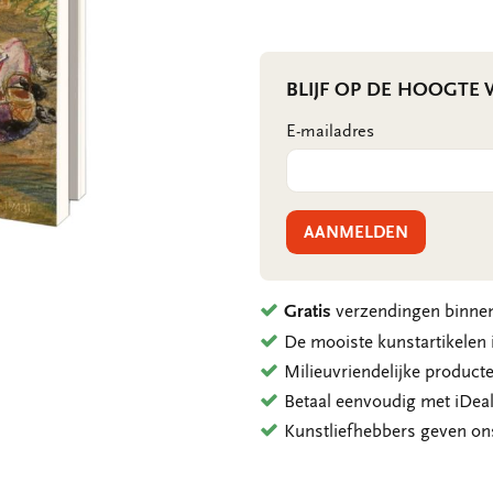
BLIJF OP DE HOOGTE
E-mailadres
AANMELDEN
Gratis
verzendingen binnen
De mooiste kunstartikele
Milieuvriendelijke product
Betaal eenvoudig met iDeal
Kunstliefhebbers geven o