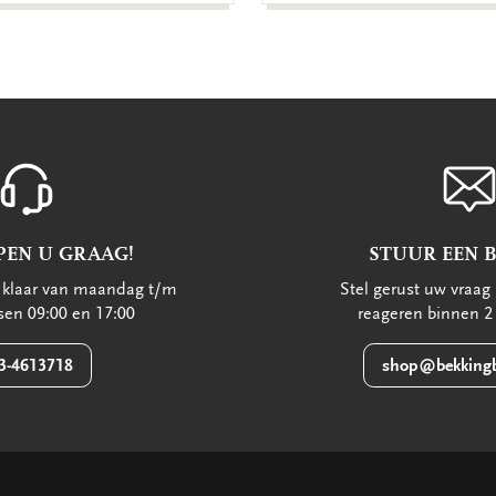
PEN U GRAAG!
STUUR EEN 
u klaar van maandag t/m
Stel gerust uw vraag 
ssen 09:00 en 17:00
reageren binnen 2
3-4613718
shop@bekkingb