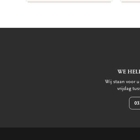
WE HEL
Wij staan voor 
vrijdag tu
03