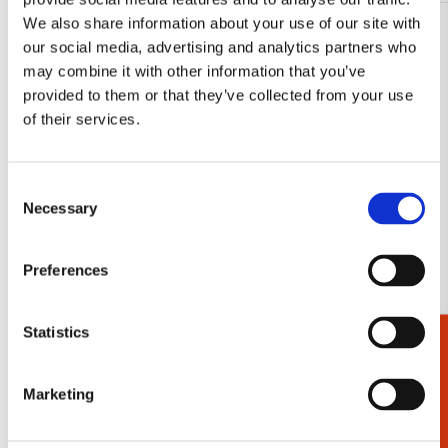
We also share information about your use of our site with
Toevoegen
our social media, advertising and analytics partners who
aan
may combine it with other information that you’ve
verlanglijst
provided to them or that they’ve collected from your use
of their services.
Consent
Necessary
Selection
Preferences
Statistics
Cadeaukiezer
Adresboek A6: Almond Blossom, Vincent van
Adresboek A
Gogh
Gogh
€ 11,99
€ 14,99
Marketing