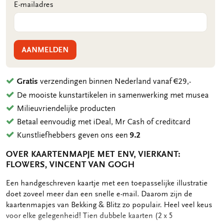
E-mailadres
AANMELDEN
Gratis
verzendingen binnen Nederland vanaf €29,-
De mooiste kunstartikelen in samenwerking met musea
Milieuvriendelijke producten
Betaal eenvoudig met iDeal, Mr Cash of creditcard
Kunstliefhebbers geven ons een
9.2
OVER KAARTENMAPJE MET ENV, VIERKANT:
FLOWERS, VINCENT VAN GOGH
OMSCHRIJVING
Een handgeschreven kaartje met een toepasselijke illustratie
doet zoveel meer dan een snelle e-mail. Daarom zijn de
kaartenmapjes van Bekking & Blitz zo populair. Heel veel keus
voor elke gelegenheid! Tien dubbele kaarten (2 x 5