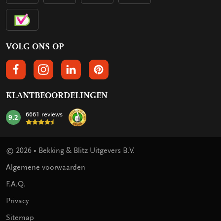
VOLG ONS OP
VOLGS ONS OP FACEBOOK
VOLG ONS OP INSTAGRAM
VOLG ONS OP LINKEDIN
VOLG ONS OP PINTEREST
KLANTBEOORDELINGEN
6661 reviews
9.2
mark:
© 2026 • Bekking & Blitz Uitgevers B.V.
Algemene voorwaarden
F.A.Q.
Privacy
Sitemap