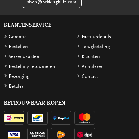
shop@bekkingblitz.com
KLANTENSERVICE
Garantie
Factuurdetails
Bestellen
Terugbetaling
Verzendkosten
Klachten
Bestelling retourneren
Annuleren
Bezorging
Contact
Betalen
BETROUWBAAR KOPEN