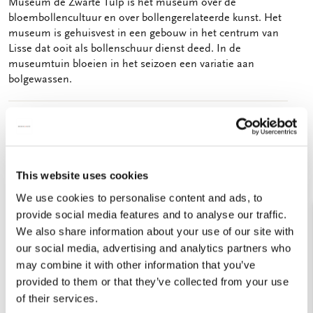
Museum de Zwarte Tulp is hét museum over de
bloembollencultuur en over bollengerelateerde kunst. Het
museum is gehuisvest in een gebouw in het centrum van
Lisse dat ooit als bollenschuur dienst deed. In de
museumtuin bloeien in het seizoen een variatie aan
bolgewassen.
2 resultaten
This website uses cookies
Filters
We use cookies to personalise content and ads, to
provide social media features and to analyse our traffic.
We also share information about your use of our site with
our social media, advertising and analytics partners who
Toevoegen
Toevo
may combine it with other information that you’ve
aan
aan
provided to them or that they’ve collected from your use
verlanglijst
verlang
of their services.