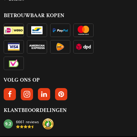
BETROUWBAAR KOPEN
VOLG ONS OP
VOLGS ONS OP FACEBOOK
VOLG ONS OP INSTAGRAM
VOLG ONS OP LINKEDIN
VOLG ONS OP PINTEREST
KLANTBEOORDELINGEN
6661 reviews
9.2
mark: