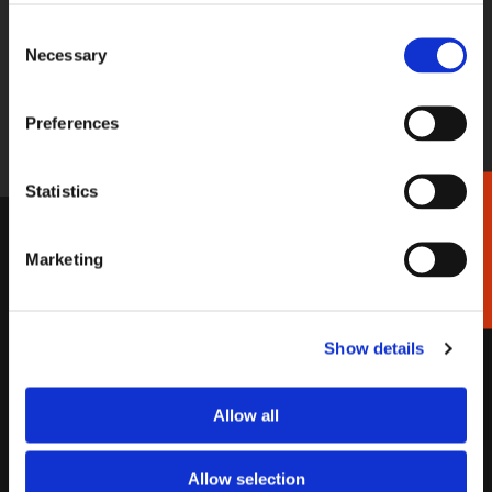
Consent
STUUR EEN BERICHT
Necessary
Selection
Stel gerust uw vraag per e-mail, wij
reageren binnen 2 werkdagen.
Preferences
shop@bekkingblitz.com
Statistics
Cadeaukiezer
KLANTENSERVICE
Marketing
Garantie
Factuurdetails
Bestellen
Terugbetaling
Verzendkosten
Klachten
Show details
Bestelling retourneren
Annuleren
Bezorging
Contact
Allow all
Betalen
Allow selection