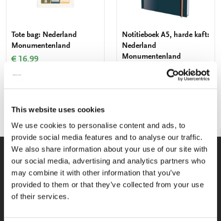
Tote bag: Nederland
Notitieboek A5, harde kaft:
Monumentenland
Nederland
Monumentenland
€ 16,99
€ 14,99
VOEG TOE
VOEG TOE
This website uses cookies
We use cookies to personalise content and ads, to
provide social media features and to analyse our traffic.
We also share information about your use of our site with
WE HELPEN U GRAAG!
our social media, advertising and analytics partners who
Wij staan voor u klaar van maandag
may combine it with other information that you’ve
t/m vrijdag tussen 09:00 en 17:00
provided to them or that they’ve collected from your use
of their services.
033-4613718