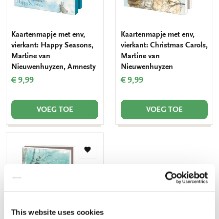
Kaartenmapje met env,
Kaartenmapje met env,
vierkant: Happy Seasons,
vierkant: Christmas Carols,
Martine van
Martine van
Nieuwenhuyzen, Amnesty
Nieuwenhuyzen
€ 9,99
€ 9,99
VOEG TOE
VOEG TOE
Toevoegen
aan
verlanglijst
This website uses cookies