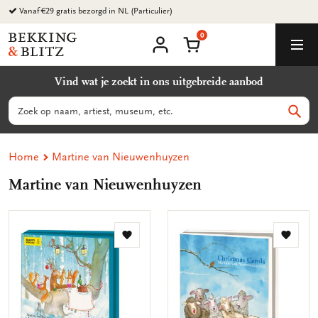
Ga
Vanaf €29 gratis bezorgd in NL (Particulier)
naar
0
content
Bekking
Winkelmand
Men
&
Mijn
account
Blitz
Vind wat je zoekt in ons uitgebreide aanbod
Uitgevers
B.V.
Zoeken
Zoek
Home
Martine van Nieuwenhuyzen
Martine van Nieuwenhuyzen
Toevoegen
Toevo
aan
aan
verlanglijst
verlang