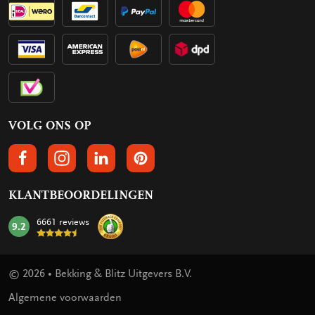
VOLG ONS OP
VOLGS ONS OP FACEBOOK
VOLG ONS OP INSTAGRAM
VOLG ONS OP LINKEDIN
VOLG ONS OP PINTEREST
KLANTBEOORDELINGEN
6661 reviews
9.2
mark:
© 2026 • Bekking & Blitz Uitgevers B.V.
Algemene voorwaarden