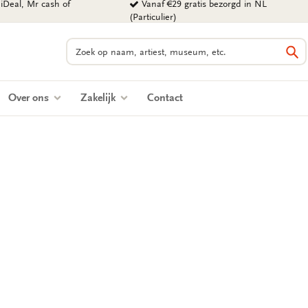
iDeal, Mr cash of
Vanaf €29 gratis bezorgd in NL
(Particulier)
Zoeken
Zo
Over ons
Zakelijk
Contact