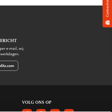
Cadeaukiezer
BERICHT
per e-mail, wij
 werkdagen.
litz.com
VOLG ONS OP