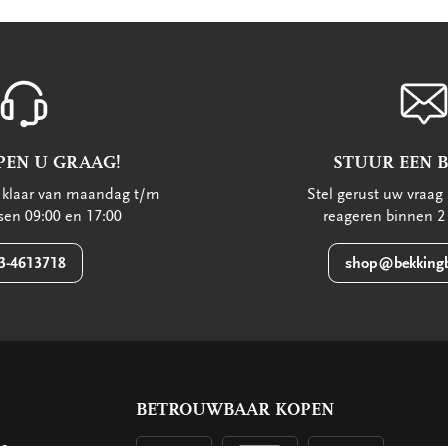
PEN U GRAAG!
STUUR EEN 
u klaar van maandag t/m
Stel gerust uw vraag 
ssen 09:00 en 17:00
reageren binnen 2
3-4613718
shop@bekkingb
BETROUWBAAR KOPEN
ls