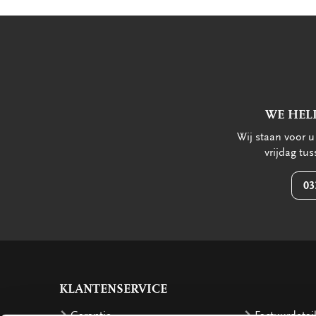
WE HEL
Wij staan voor 
vrijdag tu
03
KLANTENSERVICE
Garantie
Factuurdetai