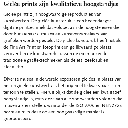
Giclée prints zijn kwalitatieve hoogstandjes
Giclée prints zijn hoogwaardige reproducties van
kunstwerken. De giclée kunstdruk is een hedendaagse
digitale printtechniek dat voldoet aan de hoogste eisen die
door kunstenaars, musea en kunstverzamelaars aan
grafieken worden gesteld. De giclée kunstdruk heeft net als
de Fine Art Print en fotoprint een gelijkwaardige plaats
veroverd in de kunstwereld tussen de meer bekende
traditionele grafiektechnieken als de ets, zeefdruk en
steenlitho.
Diverse musea in de wereld exposeren giclées in plaats van
het originele kunstwerk als het origineel te kwetsbaar is om
tentoon te stellen. Hieruit blijkt dat de giclée een kwalitatief
hoogstandje is, mits deze aan alle voorwaarden voldoen die
musea als eis stellen, waaronder de ISO 9706 en NEN2728
norm en mits deze op een hoogwaardige manier is
geproduceerd.