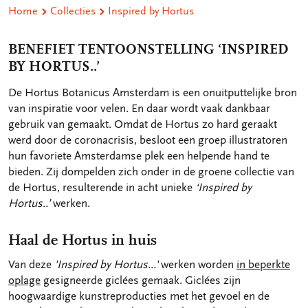
Home
Collecties
Inspired by Hortus
BENEFIET TENTOONSTELLING ‘INSPIRED
BY HORTUS..’
De Hortus Botanicus Amsterdam is een onuitputtelijke bron
van inspiratie voor velen. En daar wordt vaak dankbaar
gebruik van gemaakt. Omdat de Hortus zo hard geraakt
werd door de coronacrisis, besloot een groep illustratoren
hun favoriete Amsterdamse plek een helpende hand te
bieden. Zij dompelden zich onder in de groene collectie van
de Hortus, resulterende in acht unieke
‘Inspired by
Hortus..’
werken.
Haal de Hortus in huis
Van deze
'Inspired by Hortus...'
werken worden
in beperkte
oplage
gesigneerde giclées gemaak. Giclées zijn
hoogwaardige kunstreproducties met het gevoel en de