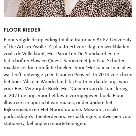
FLOOR RIEDER
Floor volgde de opleiding tot illustrator aan ArtEZ University
of the Arts in Zwolle. Zij illustreert voor dag- en weekbladen
zoals de Volkskrant, Het Parool en De Standaard en de
tijdschriften Flow en Quest. Samen met Jan Paul Schutten
maakte ze drie non-fictie boeken. Voor ‘Het raadsel van alles
wat leeft’ ontving zij een Gouden Penseel. In 2014 verscheen
het boek ‘Alice in Wonderland’ bij Gottmer dat de prijs won
voor Best Verzorgde Boek. Het ‘Geheim van de Tuin’ kreeg
in 2021 de prijs voor het beste vormgegeven boek. Floor
illustreert in opdracht van musea, onder andere het
Rijksmuseum en Het Noordbrabants Museum, maakt
podcastlogo’s, theaterdecors, verpakkingen, ontwerpen voor
stationery, behang en muurtekeningen.