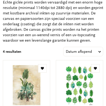
Echte giclée prints worden vervaardigd met een enorm hoge
resolutie (minimaal 1140dpi tot 2880 dpi) en worden geprint
met kostbare archival inkten op zuurvrije materialen. De
canvas en papiersoorten zijn speciaal voorzien van een
onderlaag (coating) die zorgt dat de inkten niet worden
afgebroken. De canvas giclée prints worden na het printen
voorzien van een uv-werend vernis of een uv-topcoating
waardoor we een levenslange garantie kunnen geven.
4 resultaten
Toevoegen
Toevo
aan
aan
verlanglijst
verlang