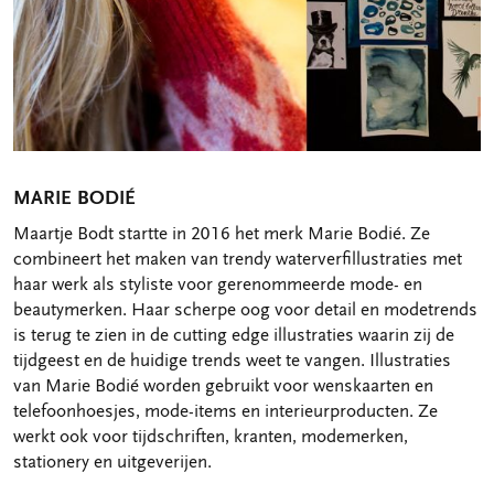
MARIE BODIÉ
Maartje Bodt startte in 2016 het merk Marie Bodié. Ze
combineert het maken van trendy waterverfillustraties met
haar werk als styliste voor gerenommeerde mode- en
beautymerken. Haar scherpe oog voor detail en modetrends
is terug te zien in de cutting edge illustraties waarin zij de
tijdgeest en de huidige trends weet te vangen. Illustraties
van Marie Bodié worden gebruikt voor wenskaarten en
telefoonhoesjes, mode-items en interieurproducten. Ze
werkt ook voor tijdschriften, kranten, modemerken,
stationery en uitgeverijen.