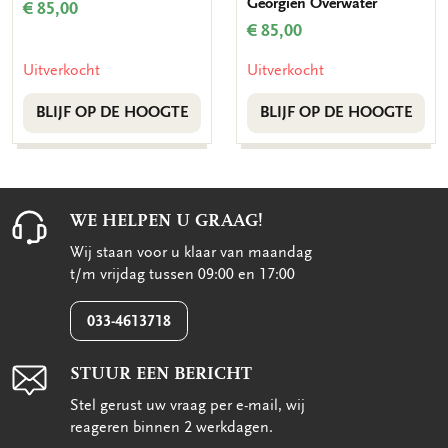
Georgien Overwater
€ 85,00
€ 85,00
Uitverkocht
Uitverkocht
BLIJF OP DE HOOGTE
BLIJF OP DE HOOGTE
WE HELPEN U GRAAG!
Wij staan voor u klaar van maandag
t/m vrijdag tussen 09:00 en 17:00
033-4613718
STUUR EEN BERICHT
Stel gerust uw vraag per e-mail, wij
reageren binnen 2 werkdagen.