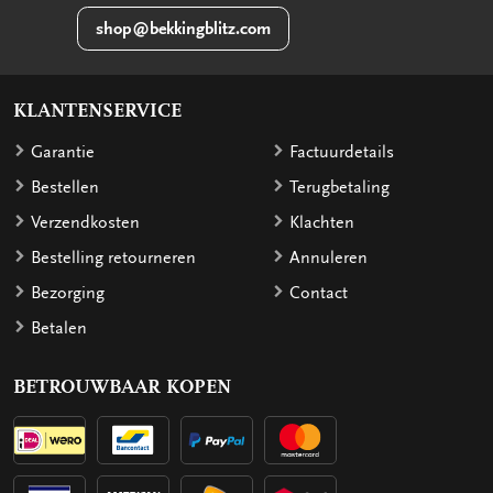
shop@bekkingblitz.com
KLANTENSERVICE
Garantie
Factuurdetails
Bestellen
Terugbetaling
Verzendkosten
Klachten
Bestelling retourneren
Annuleren
Bezorging
Contact
Betalen
BETROUWBAAR KOPEN