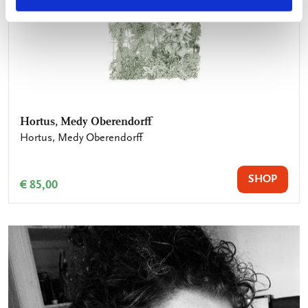
Hortus, Medy Oberendorff
Hortus, Medy Oberendorff
SHOP
€ 85,00