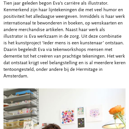
Tien jaar geleden begon Eva’s carrière als illustrator.
Kenmerkend zijn haar lijntekeningen die met veel humor en
positiviteit het alledaagse weergeven. Inmiddels is haar werk
internationaal te bewonderen in boeken, op wenskaarten en
andere merchandise artikelen. Naast haar werk als
illustrator is Eva werkzaam in de zorg. Uit deze combinatie
is het kunstproject ‘Ieder mens is een kunstenaar’ ontstaan.
Daarin begeleidt Eva via tekenworkshops mensen met
dementie tot het creëren van prachtige tekeningen. Het werk
dat ontstaat krijgt veel belangstelling en is al meerdere keren
tentoongesteld, onder andere bij de Hermitage in
Amsterdam.