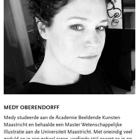
MEDY OBERENDORFF
Medy studeerde aan de Academie Beeldende Kunsten
Maastricht en behaalde een Master Wetenschappelijke
Illustratie aan de Universiteit Maastricht. Met oneindig veel
geduld en in een geheel eigen, verfijnde stijl zoomt ze in op