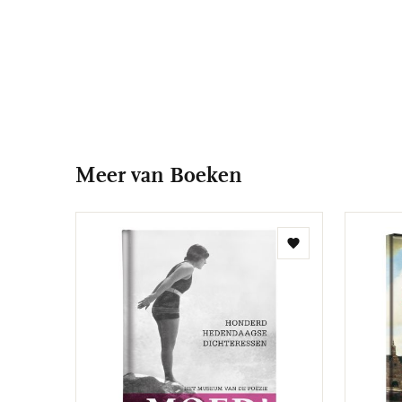
Meer van Boeken
Toevoegen
aan
verlanglijst