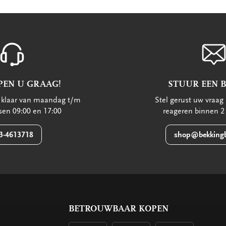
PEN U GRAAG!
STUUR EEN 
u klaar van maandag t/m
Stel gerust uw vraag 
ssen 09:00 en 17:00
reageren binnen 2
3-4613718
shop@bekkingb
BETROUWBAAR KOPEN