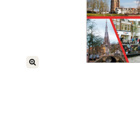
VERGROOT AFBEELDING