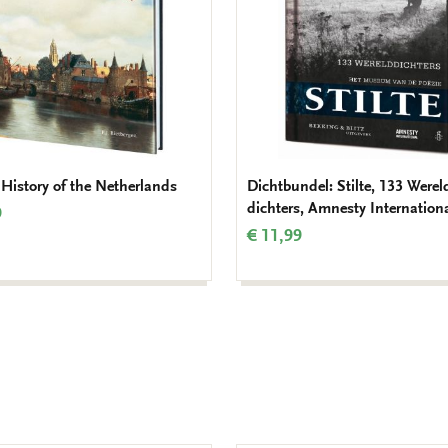
 History of the Netherlands
Dichtbundel: Stilte, 133 Werel
dichters, Amnesty Internation
9
€ 11,99