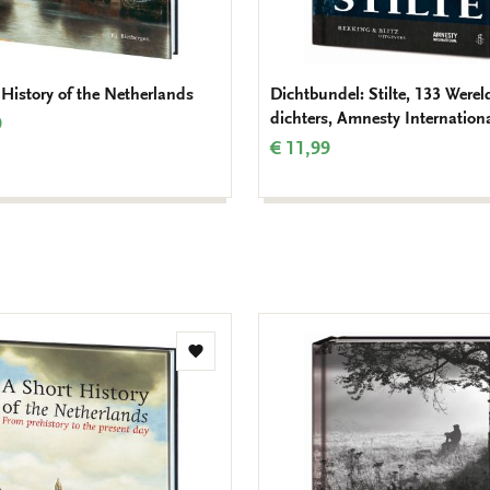
 History of the Netherlands
Dichtbundel: Stilte, 133 Werel
dichters, Amnesty Internation
9
€ 11,99
Toevoegen
aan
verlanglijst