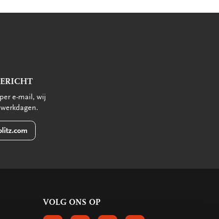
BERICHT
per e-mail, wij
 werkdagen.
litz.com
VOLG ONS OP