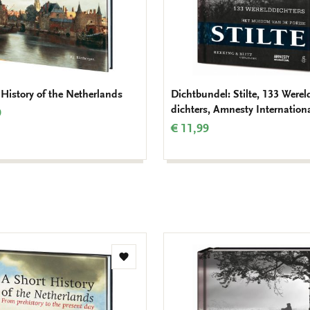
 History of the Netherlands
Dichtbundel: Stilte, 133 Werel
dichters, Amnesty Internation
9
€ 11,99
Toevoegen
aan
verlanglijst