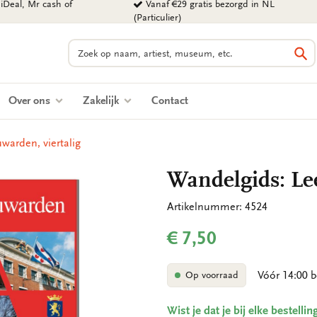
iDeal, Mr cash of
Vanaf €29 gratis bezorgd in NL
(Particulier)
Zoeken
Zo
Over ons
Zakelijk
Contact
warden, viertalig
Wandelgids: Lee
Artikelnummer: 4524
€ 7,50
Vóór 14:00 b
Op voorraad
Wist je dat je bij elke bestell