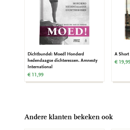
Dichtbundel: Moed! Honderd
A Short
hedendaagse dichteressen. Amnesty
€ 19,9
International
€ 11,99
Andere klanten bekeken ook