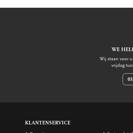
WE HEL
Wij staan voor 
vrijdag tu
03
KLANTENSERVICE