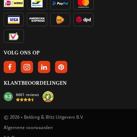
VOLG ONS OP
VOLGS ONS OP FACEBOOK
VOLG ONS OP INSTAGRAM
VOLG ONS OP LINKEDIN
VOLG ONS OP PINTEREST
KLANTBEOORDELINGEN
6661 reviews
9.2
mark:
© 2026 • Bekking & Blitz Uitgevers B.V.
Algemene voorwaarden