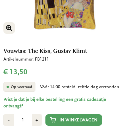
VERGROOT AFBEELDING
Vouwtas: The Kiss, Gustav Klimt
Artikelnummer: FB1211
€ 13,50
Vóór 14:00 besteld, zelfde dag verzonden
Op voorraad
Wist je dat je bij elke bestelling een gratis cadeautje
ontvangt?
Aantal
Min
Plus
IN WINKELWAGEN
-
+
1
1