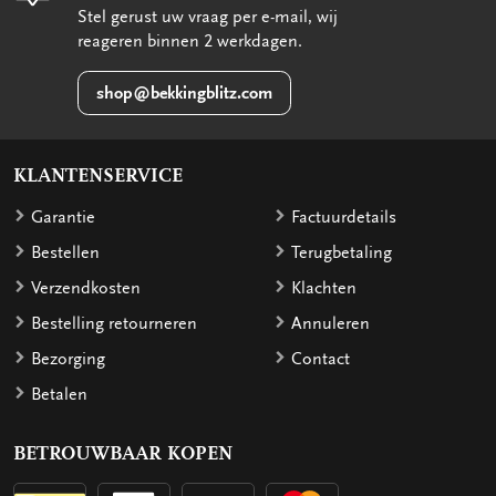
Stel gerust uw vraag per e-mail, wij
reageren binnen 2 werkdagen.
shop@bekkingblitz.com
KLANTENSERVICE
Garantie
Factuurdetails
Bestellen
Terugbetaling
Verzendkosten
Klachten
Bestelling retourneren
Annuleren
Bezorging
Contact
Betalen
BETROUWBAAR KOPEN