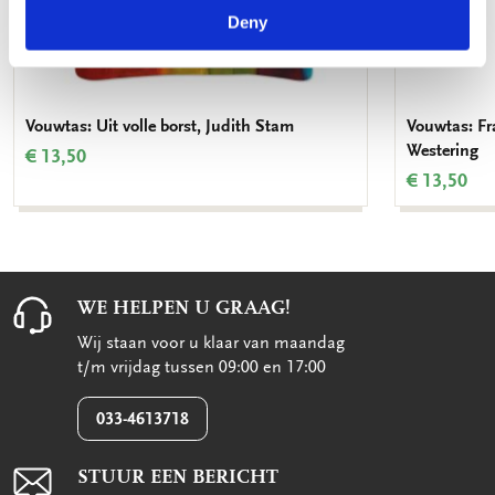
Deny
Vouwtas: Uit volle borst, Judith Stam
Vouwtas: Fr
Westering
€ 13,50
€ 13,50
WE HELPEN U GRAAG!
Wij staan voor u klaar van maandag
t/m vrijdag tussen 09:00 en 17:00
033-4613718
STUUR EEN BERICHT