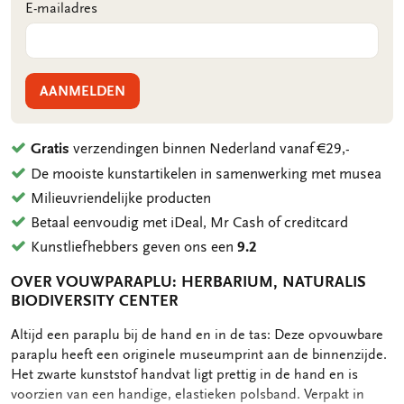
E-mailadres
AANMELDEN
Gratis
verzendingen binnen Nederland vanaf €29,-
De mooiste kunstartikelen in samenwerking met musea
Milieuvriendelijke producten
Betaal eenvoudig met iDeal, Mr Cash of creditcard
Kunstliefhebbers geven ons een
9.2
OVER VOUWPARAPLU: HERBARIUM, NATURALIS
BIODIVERSITY CENTER
OMSCHRIJVING
Altijd een paraplu bij de hand en in de tas: Deze opvouwbare
paraplu heeft een originele museumprint aan de binnenzijde.
Het zwarte kunststof handvat ligt prettig in de hand en is
voorzien van een handige, elastieken polsband. Verpakt in