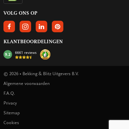
VOLG ONS OP
VOLGS ONS OP FACEBOOK
VOLG ONS OP INSTAGRAM
VOLG ONS OP LINKEDIN
VOLG ONS OP PINTEREST
KLANTBEOORDELINGEN
6661 reviews
9.2
mark:
© 2026 • Bekking & Blitz Uitgevers B.V.
Algemene voorwaarden
F.A.Q.
Privacy
Sitemap
Cookies