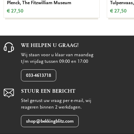
Plenck, The Fitzwilliam Museum
Tulpenvaas,
€ 27,50
€ 27,50
WE HELPEN U GRAAG!
Wij staan voor u klaar van maandag
t/m vrijdag tussen 09:00 en 17:00
033-4613718
STUUR EEN BERICHT
Stel gerust uw vraag per e-mail, wij
reageren binnen 2 werkdagen.
shop@bekkingblitz.com