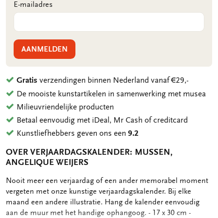
E-mailadres
AANMELDEN
Gratis
verzendingen binnen Nederland vanaf €29,-
De mooiste kunstartikelen in samenwerking met musea
Milieuvriendelijke producten
Betaal eenvoudig met iDeal, Mr Cash of creditcard
Kunstliefhebbers geven ons een
9.2
OVER VERJAARDAGSKALENDER: MUSSEN,
ANGELIQUE WEIJERS
OMSCHRIJVING
Nooit meer een verjaardag of een ander memorabel moment
vergeten met onze kunstige verjaardagskalender. Bij elke
maand een andere illustratie. Hang de kalender eenvoudig
aan de muur met het handige ophangoog. - 17 x 30 cm -