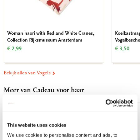
Woman haori with Red and White Cranes,
Koelkastmag
Collection Rijksmuseum Amsterdam
Vogelbesch
€ 2,99
€ 3,50
Bekijk alles van Vogels
Meer van Cadeau voor haar
Toevoegen
aan
This website uses cookies
verlanglijst
We use cookies to personalise content and ads, to