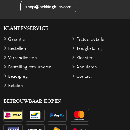
shop@bekkingblitz.com
KLANTENSERVICE
Garantie
Factuurdetails
Bestellen
Terugbetaling
Verzendkosten
Klachten
Bestelling retourneren
Annuleren
Bezorging
Contact
Betalen
BETROUWBAAR KOPEN