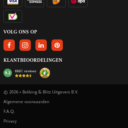
VOLG ONS OP
VOLGS ONS OP FACEBOOK
VOLG ONS OP INSTAGRAM
VOLG ONS OP LINKEDIN
VOLG ONS OP PINTEREST
KLANTBEOORDELINGEN
6661 reviews
9.2
mark:
© 2026 • Bekking & Blitz Uitgevers B.V.
Algemene voorwaarden
F.A.Q.
Privacy