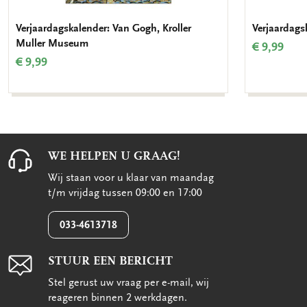
Verjaardagskalender: Van Gogh, Kroller
Verjaardags
Muller Museum
€ 9,99
€ 9,99
WE HELPEN U GRAAG!
Wij staan voor u klaar van maandag
t/m vrijdag tussen 09:00 en 17:00
033-4613718
STUUR EEN BERICHT
Stel gerust uw vraag per e-mail, wij
reageren binnen 2 werkdagen.