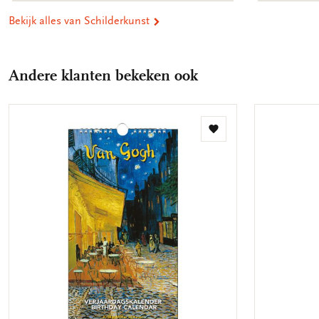
Bekijk alles van Schilderkunst
Andere klanten bekeken ook
Toevoegen
aan
verlanglijst