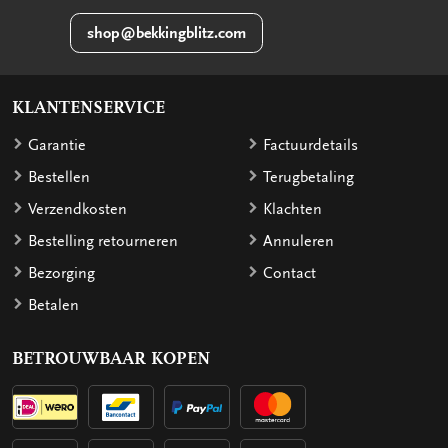
shop@bekkingblitz.com
KLANTENSERVICE
Garantie
Factuurdetails
Bestellen
Terugbetaling
Verzendkosten
Klachten
Bestelling retourneren
Annuleren
Bezorging
Contact
Betalen
BETROUWBAAR KOPEN