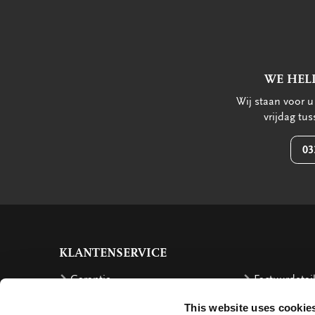
WE HEL
Wij staan voor 
vrijdag tu
03
KLANTENSERVICE
Garantie
Factuurdetai
Bestellen
Terugbetalin
This website uses cookie