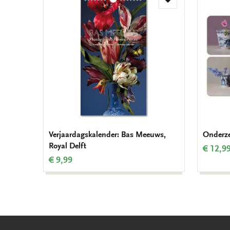
Toevoegen
aan
verlanglijst
Verjaardagskalender: Bas Meeuws,
Onderze
Royal Delft
€ 12,9
€ 9,99