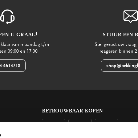
PEN U GRAAG!
STUUR EEN 
u klaar van maandag t/m
Stel gerust uw vraag 
ssen 09:00 en 17:00
reageren binnen 2
3-4613718
shop@bekkingb
BETROUWBAAR KOPEN
ls
g
s