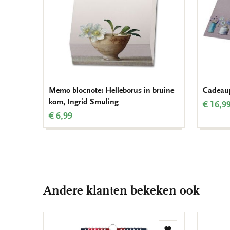
Memo blocnote: Helleborus in bruine
Cadeaup
kom, Ingrid Smuling
€ 16,9
€ 6,99
Andere klanten bekeken ook