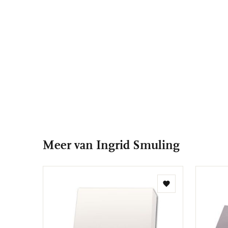
Meer van Ingrid Smuling
Toevoegen
aan
verlanglijst