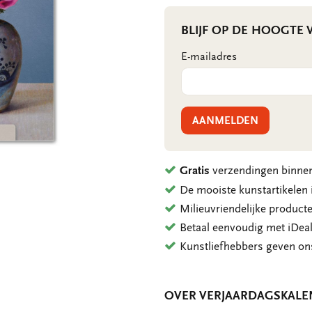
BLIJF OP DE HOOGTE
E-mailadres
AANMELDEN
Gratis
verzendingen binnen
De mooiste kunstartikele
Milieuvriendelijke product
Betaal eenvoudig met iDeal
Kunstliefhebbers geven o
OVER VERJAARDAGSKALE