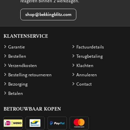
reageren binnen 2 werkdagen.
shop@bekkingblitz.com
KLANTENSERVICE
Garantie
Factuurdetails
Bestellen
Terugbetaling
Verzendkosten
Klachten
Bestelling retourneren
Annuleren
Bezorging
Contact
Betalen
BETROUWBAAR KOPEN