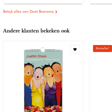
Bekijk alles van Doet Boersma
Andere klanten bekeken ook
Bestseller!
Toevoegen
aan
verlanglijst