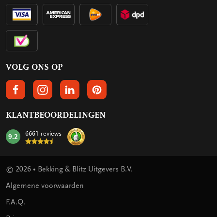
VOLG ONS OP
VOLGS ONS OP FACEBOOK
VOLG ONS OP INSTAGRAM
VOLG ONS OP LINKEDIN
VOLG ONS OP PINTEREST
KLANTBEOORDELINGEN
6661 reviews
9.2
mark:
© 2026 • Bekking & Blitz Uitgevers B.V.
Algemene voorwaarden
F.A.Q.