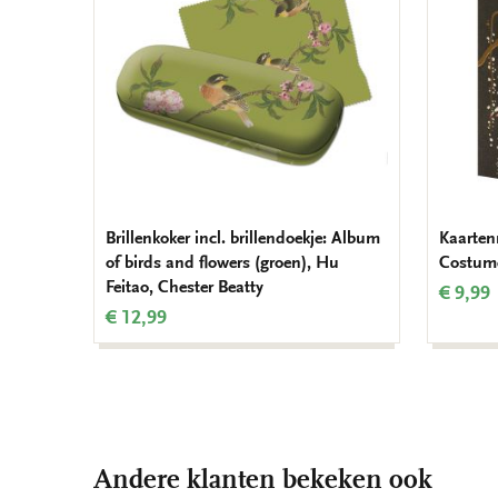
Brillenkoker incl. brillendoekje: Album
Kaarten
of birds and flowers (groen), Hu
Costume
Feitao, Chester Beatty
€ 9,99
€ 12,99
Andere klanten bekeken ook