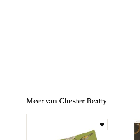
Meer van Chester Beatty
Toevoegen
aan
verlanglijst