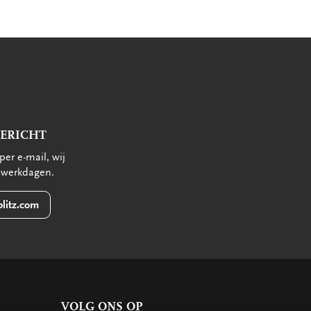
BERICHT
per e-mail, wij
 werkdagen.
litz.com
VOLG ONS OP