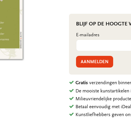
BLIJF OP DE HOOGTE
E-mailadres
AANMELDEN
Gratis
verzendingen binnen
De mooiste kunstartikele
Milieuvriendelijke product
Betaal eenvoudig met iDeal
Kunstliefhebbers geven o