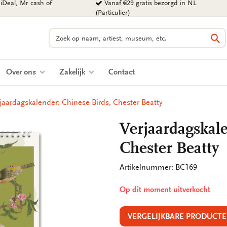
iDeal, Mr cash of
Vanaf €29 gratis bezorgd in NL
(Particulier)
Zoeken
Zo
Over ons
Zakelijk
Contact
jaardagskalender: Chinese Birds, Chester Beatty
Verjaardagskale
Chester Beatty
Artikelnummer: BC169
Op dit moment uitverkocht
VERGELIJKBARE PRODUCTE