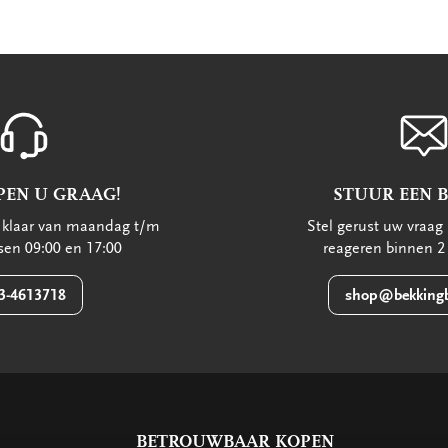
PEN U GRAAG!
STUUR EEN 
u klaar van maandag t/m
Stel gerust uw vraag 
ssen 09:00 en 17:00
reageren binnen 2
3-4613718
shop@bekkingb
BETROUWBAAR KOPEN