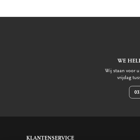
WE HEL
Wij staan voor 
vrijdag tu
03
KLANTENSERVICE