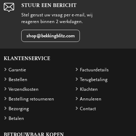
STUUR EEN BERICHT
Stel gerust uw vraag per e-mail, wij
reageren binnen 2 werkdagen.
shop@bekkingblitz.com
KLANTENSERVICE
Garantie
Factuurdetails
Bestellen
Terugbetaling
Verzendkosten
Klachten
Bestelling retourneren
Annuleren
Bezorging
Contact
Betalen
BETROUWBAAR KOPEN