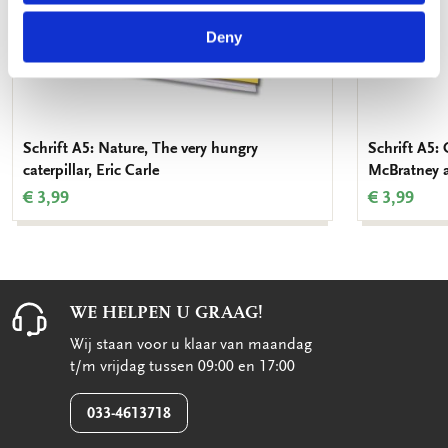
Deny
Schrift A5: Nature, The very hungry
Schrift A5:
caterpillar, Eric Carle
McBratney 
€ 3,99
€ 3,99
WE HELPEN U GRAAG!
Wij staan voor u klaar van maandag
t/m vrijdag tussen 09:00 en 17:00
033-4613718