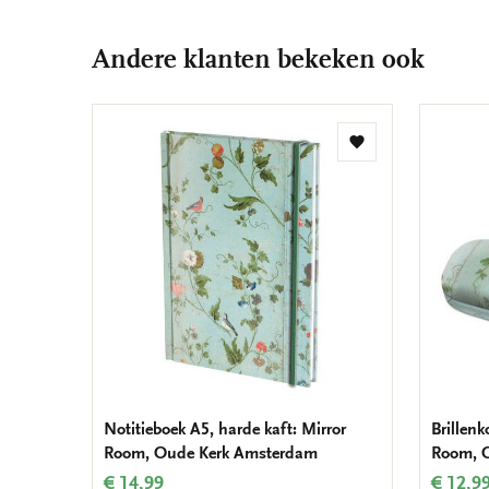
Andere klanten bekeken ook
Toevoegen
aan
verlanglijst
Notitieboek A5, harde kaft: Mirror
Brillenk
Room, Oude Kerk Amsterdam
Room, 
€ 14,99
€ 12,9