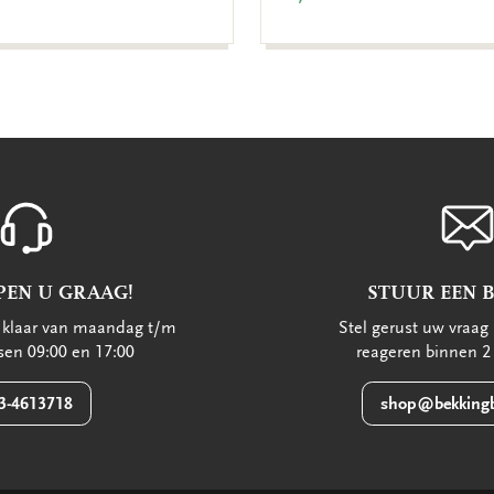
PEN U GRAAG!
STUUR EEN 
u klaar van maandag t/m
Stel gerust uw vraag 
ssen 09:00 en 17:00
reageren binnen 2
3-4613718
shop@bekkingb