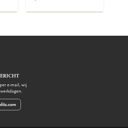
BERICHT
per e-mail, wij
 werkdagen.
litz.com