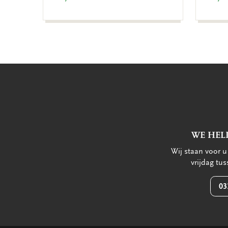
WE HEL
Wij staan voor 
vrijdag tu
03