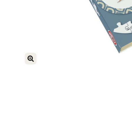
VERGROOT AFBEELDING