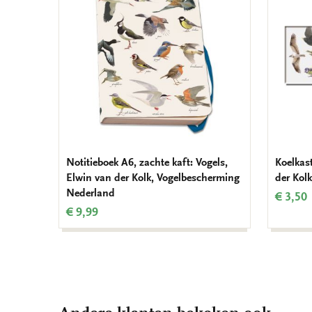
verlanglijst
Notitieboek A6, zachte kaft: Vogels,
Koelkas
Elwin van der Kolk, Vogelbescherming
der Kol
Nederland
€ 3,50
€ 9,99