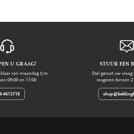
PEN U GRAAG!
STUUR EEN 
u klaar van maandag t/m
Stel gerust uw vraag 
ssen 09:00 en 17:00
reageren binnen 2
3-4613718
shop@bekkingb