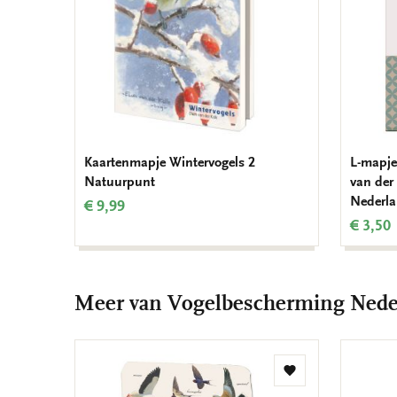
Kaartenmapje Wintervogels 2
L-mapje
Natuurpunt
van der
Nederla
€ 9,99
€ 3,50
Meer van Vogelbescherming Nede
Toevoegen
aan