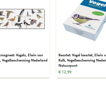
verlanglijst
tmagneet: Vogels, Elwin van
Kwartet: Vogel kwartet, Elwin 
k, Vogelbescherming Nederland
Kolk, Vogelbescherming Neder
Natuurpunt
€ 12,99