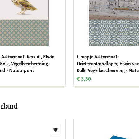
 A4 formaat: Kerkuil, Elwin
L-mapje A4 formaat:
 Kolk, Vogelbescherming
Drieteenstrandloper, Elwin va
nd - Natuurpunt
Kolk, Vogelbescherming - Nat
€ 3,50
rland
Toevoegen
aan