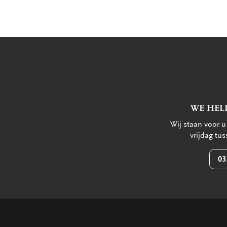
WE HEL
Wij staan voor 
vrijdag tu
03