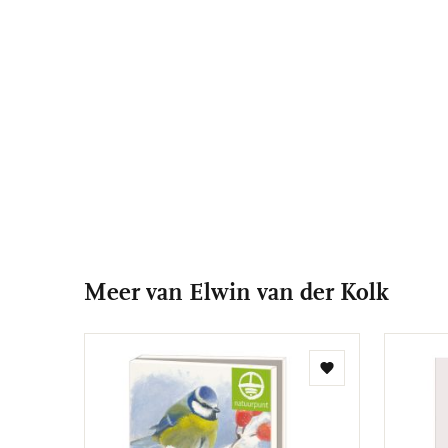
Meer van Elwin van der Kolk
Toevoegen
aan
verlanglijst