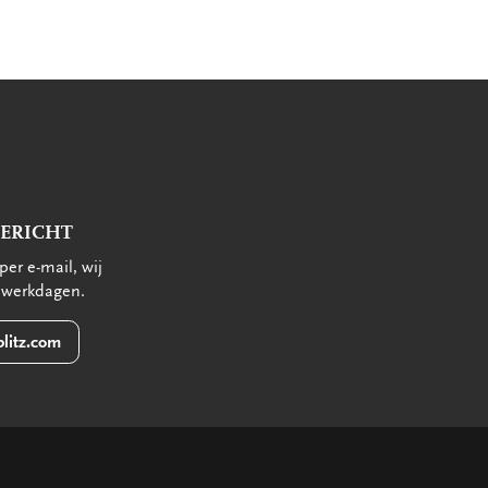
BERICHT
per e-mail, wij
 werkdagen.
litz.com