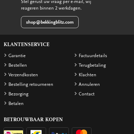
Stel gerust uw vraag per e-mail, wij
reageren binnen 2 werkdagen.
shop@bekkingblitz.com
KLANTENSERVICE
Garantie
Factuurdetails
Bestellen
Terugbetaling
Verzendkosten
Klachten
Bestelling retourneren
Annuleren
Bezorging
Contact
Betalen
BETROUWBAAR KOPEN