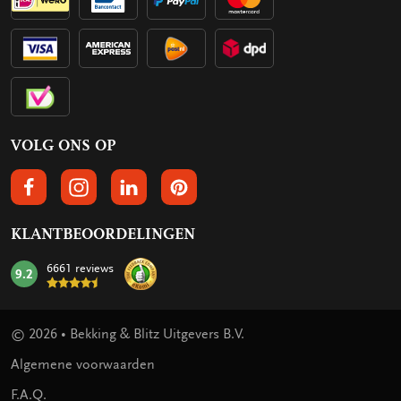
VOLG ONS OP
VOLGS ONS OP FACEBOOK
VOLG ONS OP INSTAGRAM
VOLG ONS OP LINKEDIN
VOLG ONS OP PINTEREST
KLANTBEOORDELINGEN
6661 reviews
9.2
mark:
© 2026 • Bekking & Blitz Uitgevers B.V.
Algemene voorwaarden
F.A.Q.