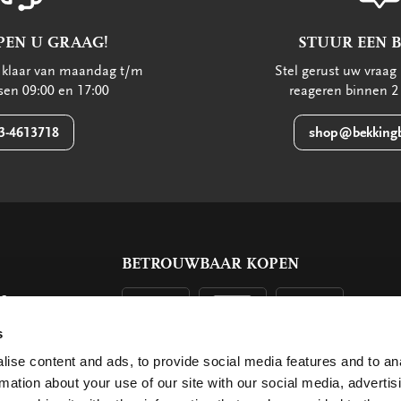
PEN U GRAAG!
STUUR EEN 
u klaar van maandag t/m
Stel gerust uw vraag 
ssen 09:00 en 17:00
reageren binnen 2
3-4613718
shop@bekkingb
BETROUWBAAR KOPEN
ls
g
s
ise content and ads, to provide social media features and to an
rmation about your use of our site with our social media, advertis