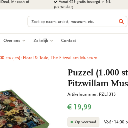
iDeal, Mr cash of
Vanaf €29 gratis bezorgd in NL
(Particulier)
Zoeken
Zo
Over ons
Zakelijk
Contact
000 stukjes): Floral & Toile, The Fitzwillam Museum
Puzzel (1.000 st
Fitzwillam Mu
Artikelnummer: PZL1313
€ 19,99
Vóór 14:00 b
Op voorraad