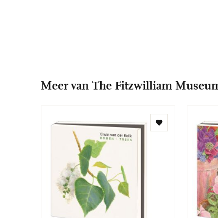
Meer van The Fitzwilliam Museu
Toevoegen
aan
verlanglijst