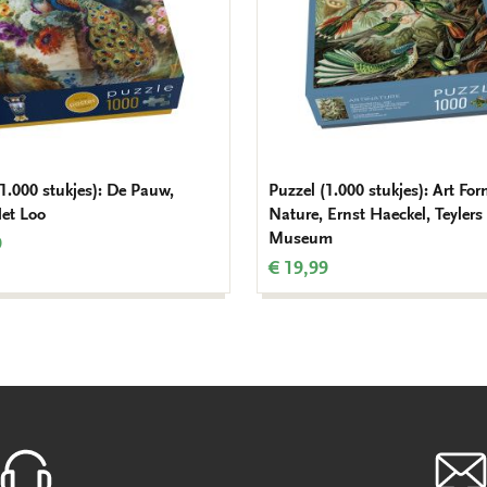
(1.000 stukjes): De Pauw,
Puzzel (1.000 stukjes): Art For
Het Loo
Nature, Ernst Haeckel, Teylers
Museum
9
€ 19,99